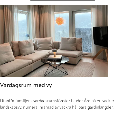
Vardagsrum med vy
Utanför familjens vardagsrumsfönster bjuder Åre på en vacker
landskapsvy, numera inramad av vackra hållbara gardinlängder.