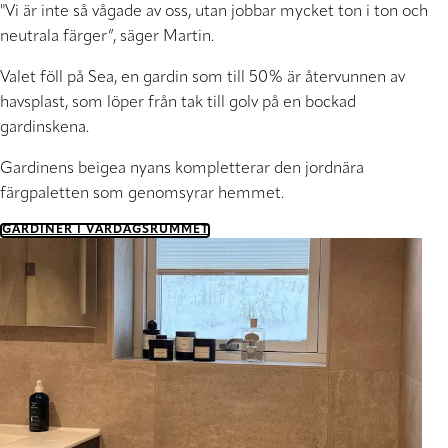
"Vi är inte så vågade av oss, utan jobbar mycket ton i ton och
neutrala färger”
, säger Martin.
Valet föll på Sea, en gardin som till 50% är återvunnen av
havsplast, som löper från tak till golv på en bockad
gardinskena.
Gardinens beigea nyans kompletterar den jordnära
färgpaletten som genomsyrar hemmet.
GARDINER I VARDAGSRUMMET