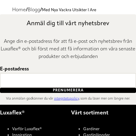
Home
Blogg
Med Nya Vackra Utsikter I Are
Anmäl dig till vårt nyhetsbrev
Ange din e-postadress för att få e-post och nyhetsbrev från
Luxaflex® och bli först med att få information om våra senaste
produkter och erbjudanden
E-postadress
PRENUMERERA
Via anmälan godkänner du vår
integritetspolicy
, som du läser mer om längre ner.
Luxaflex®
Vårt sortiment
Varför Luxaflex®
Gardiner
Inspiration
Gardinlängder