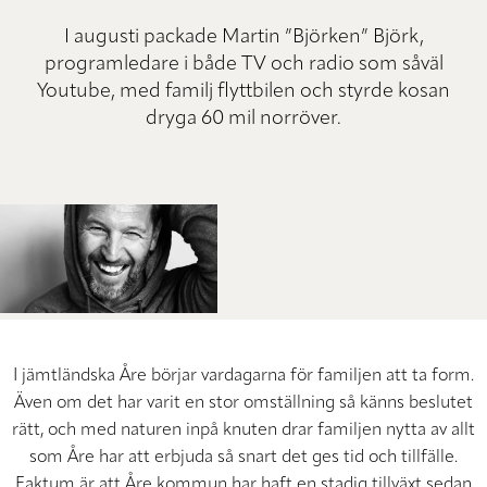
I augusti packade Martin ”Björken” Björk,
programledare i både TV och radio som såväl
Youtube, med familj flyttbilen och styrde kosan
dryga 60 mil norröver.
I jämtländska Åre börjar vardagarna för familjen att ta form.
Även om det har varit en stor omställning så känns beslutet
rätt, och med naturen inpå knuten drar familjen nytta av allt
som Åre har att erbjuda så snart det ges tid och tillfälle.
Faktum är att Åre kommun har haft en stadig tillväxt sedan