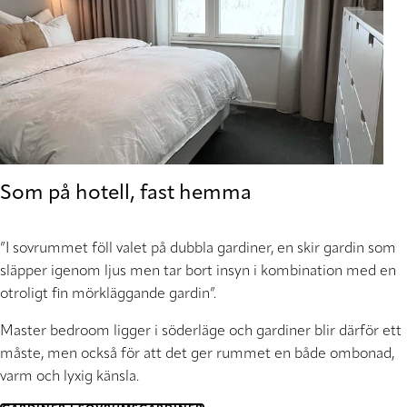
Som på hotell, fast hemma
”I sovrummet föll valet på dubbla gardiner, en skir gardin som
släpper igenom ljus men tar bort insyn i kombination med en
otroligt fin mörkläggande gardin”
.
Master bedroom ligger i söderläge och gardiner blir därför ett
måste, men också för att det ger rummet en både ombonad,
varm och lyxig känsla.