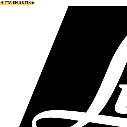
Skip
HITTA EN BUTIK
to
main
content