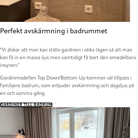
Perfekt avskärmning i badrummet
”Vi älskar att man kan ställa gardinen i olika lägen så att man
kan få in en massa ljus men samtidigt få bort den omedelbara
insynen.”
Gardinmodellen Top Down/Bottom Up kommer väl tillpass i
familjens badrum, som erbjuder avskärmning och dagsljus på
en och samma gång.
GARDINER TILL BADRUM