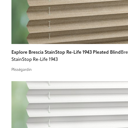
Explore Brescia StainStop Re-Life 1943 Pleated Blind
Bre
StainStop Re-Life 1943
Plisségardin