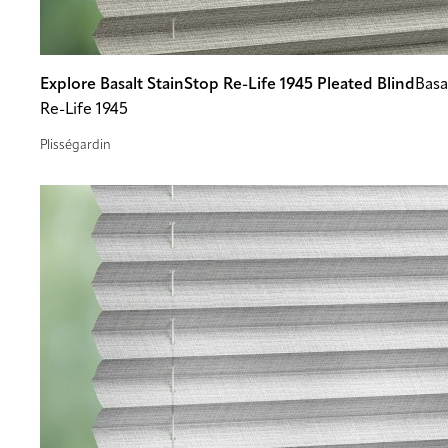
Explore Basalt StainStop Re-Life 1945 Pleated Blind
Basa
Re-Life 1945
Plisségardin