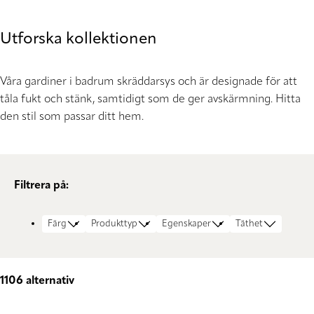
Utforska kollektionen
Våra gardiner i badrum skräddarsys och är designade för att
tåla fukt och stänk, samtidigt som de ger avskärmning. Hitta
den stil som passar ditt hem.
Filtrera på:
Färg
Produkttyp
Egenskaper
Täthet
1106
alternativ