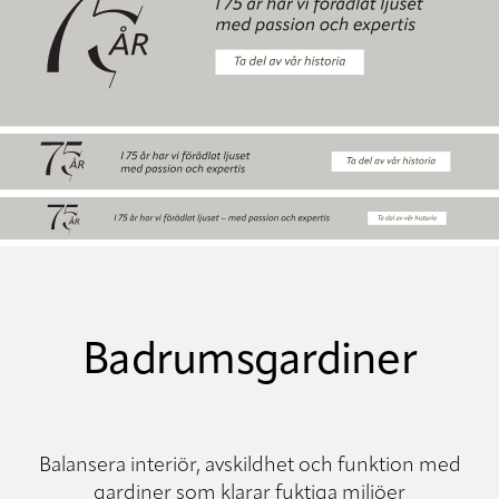
Badrumsgardiner
Balansera interiör, avskildhet och funktion med
gardiner som klarar fuktiga miljöer