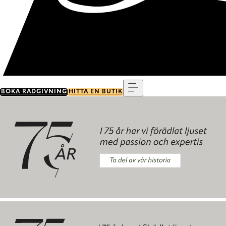
Meny
BOKA RÅDGIVNING
HITTA EN BUTIK
Ta del av vår historia