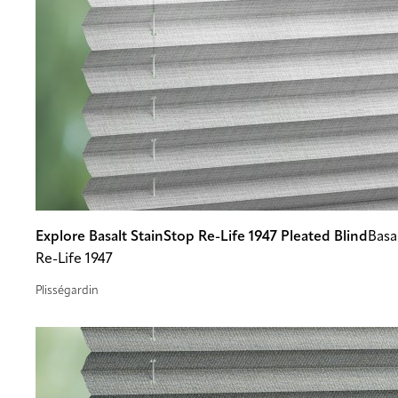
Explore Basalt StainStop Re-Life 1947 Pleated Blind
Basa
Re-Life 1947
Plisségardin