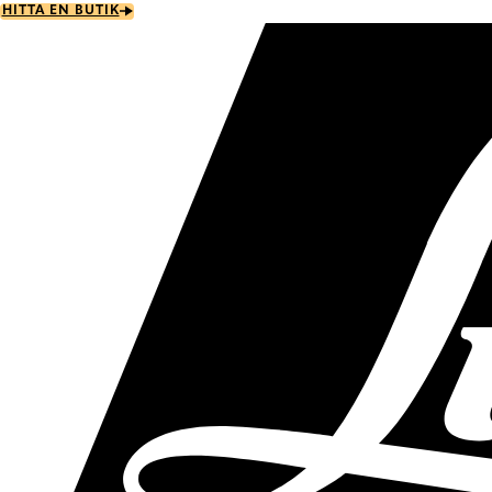
Skip
HITTA EN BUTIK
to
main
content