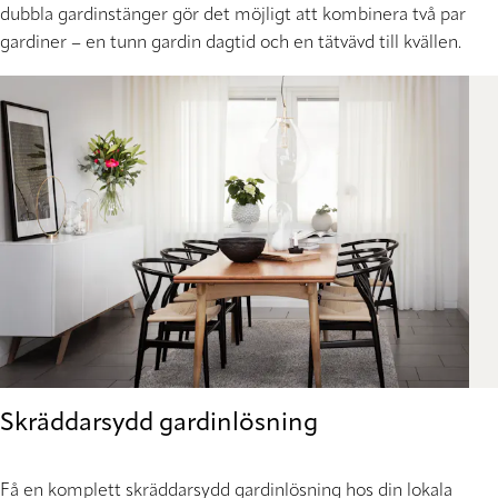
dubbla gardinstänger gör det möjligt att kombinera två par
gardiner – en tunn gardin dagtid och en tätvävd till kvällen.
Skräddarsydd gardinlösning
Få en komplett skräddarsydd gardinlösning hos din lokala