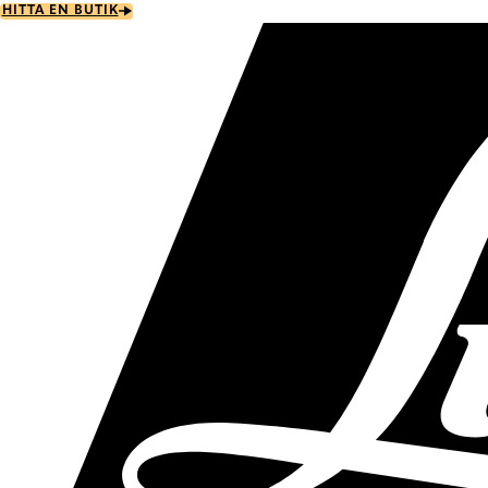
Skip
HITTA EN BUTIK
to
main
content