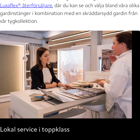
Luxaflex® återförsäljare
, där du kan se och välja bland våra olika
gardinstänger i kombination med en skräddarsydd gardin från
vår tygkollektion.
Lokal service i toppklass