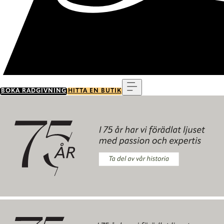
Meny
BOKA RÅDGIVNING
HITTA EN BUTIK
Ta del av vår historia