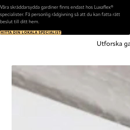
Våra skräddarsydda gardiner finns endast hos Luxaflex®
specialister. Få personlig rådgivning så att du kan fatta rätt
beslut till ditt hem.
HITTA DIN LOKALA SPECIALIST
Utforska g