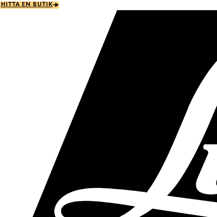
Skip
HITTA EN BUTIK
to
main
content