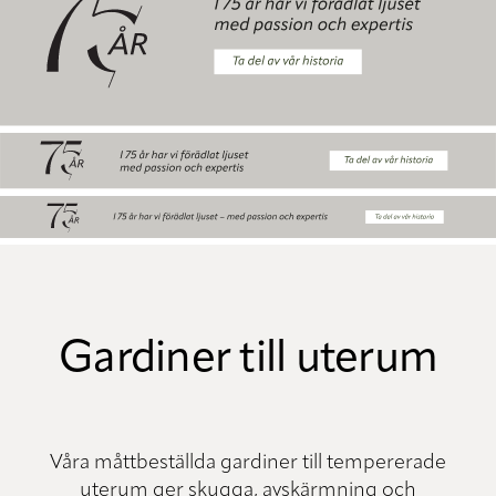
Gardiner till uterum
Våra måttbeställda gardiner till tempererade
uterum ger skugga, avskärmning och