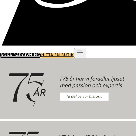
Meny
BOKA RÅDGIVNING
HITTA EN BUTIK
Ta del av vår historia