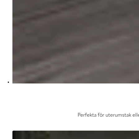
Perfekta för uterumstak elle