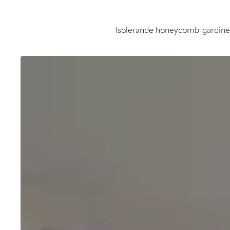
Isolerande honeycomb-gardiner