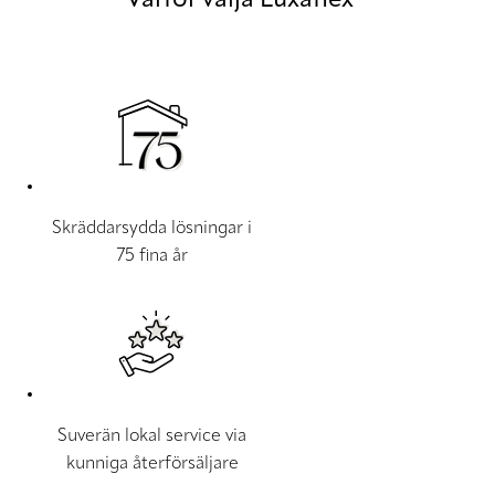
Skräddarsydda lösningar i
75 fina år
Suverän lokal service via
kunniga återförsäljare