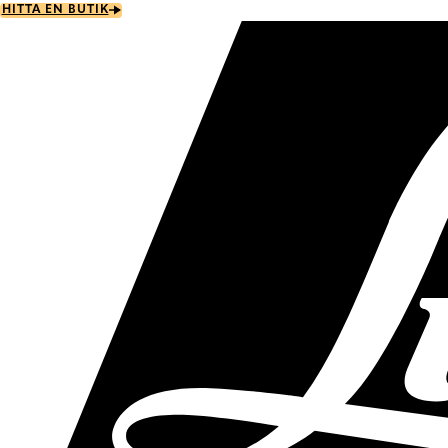
Skip
HITTA EN BUTIK
to
main
content