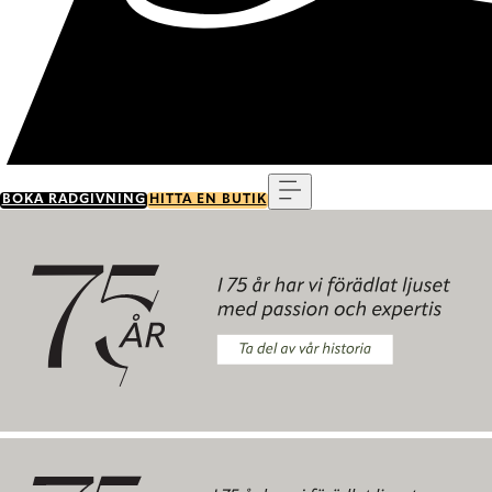
Meny
BOKA RÅDGIVNING
HITTA EN BUTIK
Ta del av vår historia