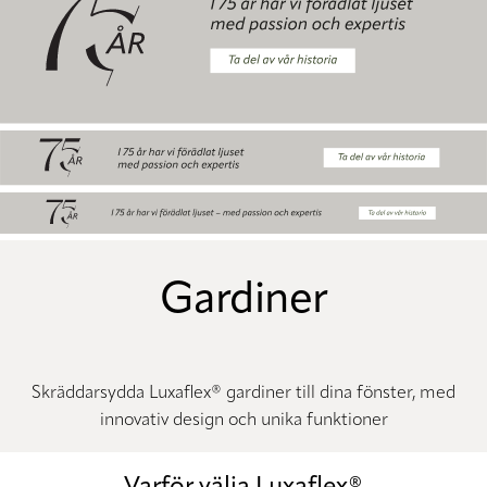
Gardiner
Skräddarsydda Luxaflex® gardiner till dina fönster, med
innovativ design och unika funktioner
Varför välja Luxaflex®