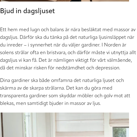
Bjud in dagsljuset
Ett hem med lugn och balans är nära besläktat med massor av
dagsljus. Därför ska du tänka på det naturliga ljusinsläppet när
du inreder – i synnerhet när du väljer gardiner. I Norden är
solens strålar ofta en bristvara, och därför måste vi utnyttja allt
dagsljus vi kan få. Det är nämligen viktigt för vårt välmående,
då det minskar risken för nedstämdhet och depression.
Dina gardiner ska både omfamna det naturliga ljuset och
skärma av de skarpa strålarna. Det kan du göra med
transparenta gardiner som skyddar möbler och golv mot att
blekas, men samtidigt bjuder in massor av ljus.