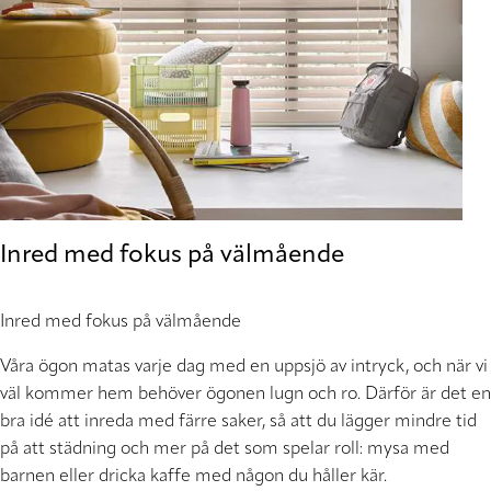
Inred med fokus på välmående
Inred med fokus på välmående
Våra ögon matas varje dag med en uppsjö av intryck, och när vi
väl kommer hem behöver ögonen lugn och ro. Därför är det en
bra idé att inreda med färre saker, så att du lägger mindre tid
på att städning och mer på det som spelar roll: mysa med
barnen eller dricka kaffe med någon du håller kär.