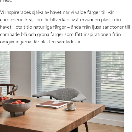
mest.
Vi inspirerades själva av havet när vi valde färger till vår
gardinserie Sea, som är tillverkad av återvunnen plast från
havet. Totalt tio naturliga färger – ända från ljusa sandtoner till
dämpade blå och gröna färger som fått inspirationen från
omgivningarna där plasten samlades in.