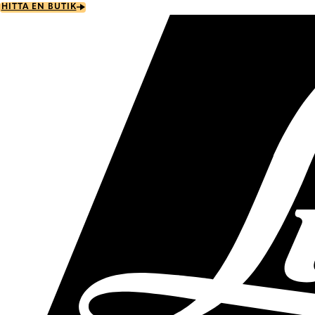
Skip
HITTA EN BUTIK
to
main
content