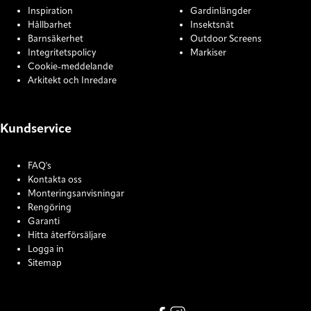
Inspiration
Gardinlängder
Hållbarhet
Insektsnät
Barnsäkerhet
Outdoor Screens
Integritetspolicy
Markiser
Cookie-meddelande
Arkitekt och Inredare
Kundservice
FAQ's
Kontakta oss
Monteringsanvisningar
Rengöring
Garanti
Hitta återförsäljare
Logga in
Sitemap
COOKIE SETTINGS