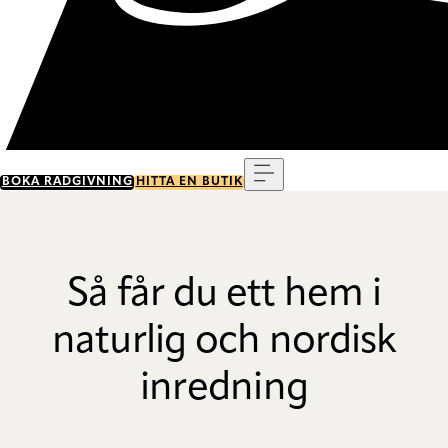
Meny
BOKA RÅDGIVNING
HITTA EN BUTIK
Så får du ett hem i
naturlig och nordisk
inredning