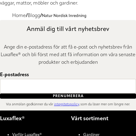
väggar, mattor, möbler och gardiner.
Home
Blogg
Natur Nordisk Inredning
Anmäl dig till vårt nyhetsbrev
Ange din e-postadress för att få e-post och nyhetsbrev från
Luxaflex® och bli först med att få information om våra senaste
produkter och erbjudanden
E-postadress
PRENUMERERA
Via anmälan godkänner du vår
integritetspolicy
, som du läser mer om längre ner.
Luxaflex®
Vårt sortiment
Varför Luxaflex®
Gardiner