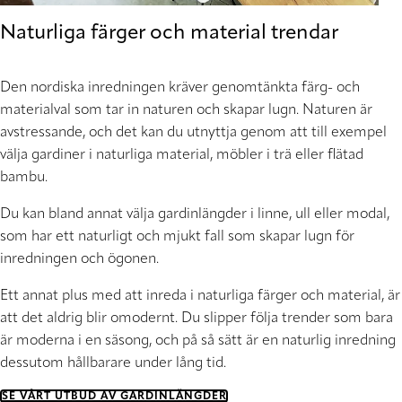
Naturliga färger och material trendar
Den nordiska inredningen kräver genomtänkta färg- och
materialval som tar in naturen och skapar lugn. Naturen är
avstressande, och det kan du utnyttja genom att till exempel
välja gardiner i naturliga material, möbler i trä eller flätad
bambu.
Du kan bland annat välja gardinlängder i linne, ull eller modal,
som har ett naturligt och mjukt fall som skapar lugn för
inredningen och ögonen.
Ett annat plus med att inreda i naturliga färger och material, är
att det aldrig blir omodernt. Du slipper följa trender som bara
är moderna i en säsong, och på så sätt är en naturlig inredning
dessutom hållbarare under lång tid.
SE VÅRT UTBUD AV GARDINLÄNGDER