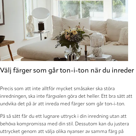
Välj färger som går ton-i-ton när du inreder
Precis som att inte alltför mycket småsaker ska störa
inredningen, ska inte färgvalen göra det heller. Ett bra sätt att
undvika det på är att inreda med färger som går ton-i-ton.
På så sätt får du ett lugnare uttryck i din inredning utan att
behöva kompromissa med din stil. Dessutom kan du justera
uttrycket genom att välja olika nyanser av samma färg på