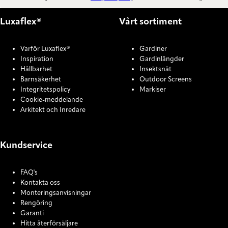
Luxaflex®
Vårt sortiment
Varför Luxaflex®
Gardiner
Inspiration
Gardinlängder
Hållbarhet
Insektsnät
Barnsäkerhet
Outdoor Screens
Integritetspolicy
Markiser
Cookie-meddelande
Arkitekt och Inredare
Kundservice
FAQ's
Kontakta oss
Monteringsanvisningar
Rengöring
Garanti
Hitta återförsäljare