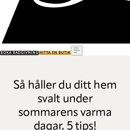
Meny
BOKA RÅDGIVNING
HITTA EN BUTIK
Så håller du ditt hem
svalt under
sommarens varma
dagar, 5 tips!