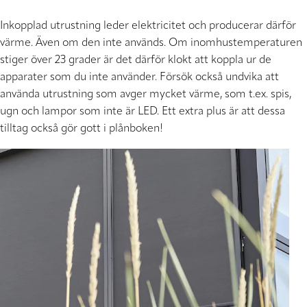
Inkopplad utrustning leder elektricitet och producerar därför
värme. Även om den inte används. Om inomhustemperaturen
stiger över 23 grader är det därför klokt att koppla ur de
apparater som du inte använder. Försök också undvika att
använda utrustning som avger mycket värme, som t.ex. spis,
ugn och lampor som inte är LED. Ett extra plus är att dessa
tilltag också gör gott i plånboken!