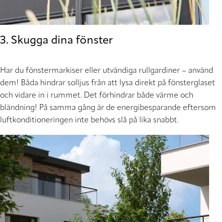
3. Skugga dina fönster
Har du fönstermarkiser eller utvändiga rullgardiner – använd
dem! Båda hindrar solljus från att lysa direkt på fönsterglaset
och vidare in i rummet. Det förhindrar både värme och
bländning! På samma gång är de energibesparande eftersom
luftkonditioneringen inte behövs slå på lika snabbt.