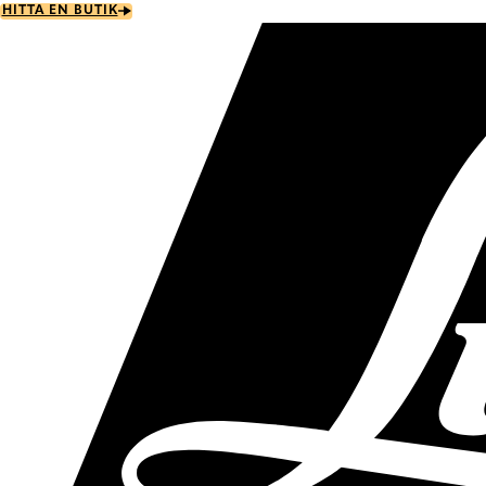
Skip
HITTA EN BUTIK
to
main
content