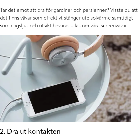
Tar det emot att dra för gardiner och persienner? Visste du att
det finns vävar som effektivt stänger ute solvärme samtidigt
som dagsljus och utsikt bevaras – läs om våra screenvävar.
2. Dra ut kontakten