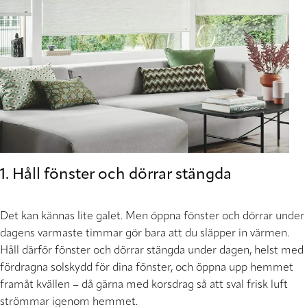
1. Håll fönster och dörrar stängda
Det kan kännas lite galet. Men öppna fönster och dörrar under
dagens varmaste timmar gör bara att du släpper in värmen.
Håll därför fönster och dörrar stängda under dagen, helst med
fördragna solskydd för dina fönster, och öppna upp hemmet
framåt kvällen – då gärna med korsdrag så att sval frisk luft
strömmar igenom hemmet.