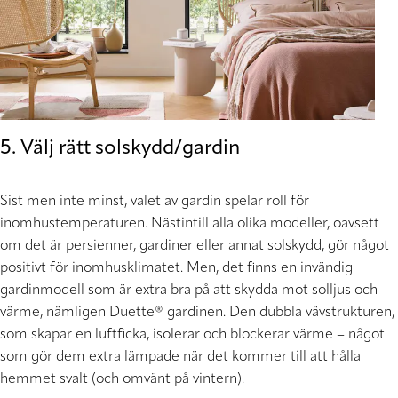
5. Välj rätt solskydd/gardin
Sist men inte minst, valet av gardin spelar roll för
inomhustemperaturen. Nästintill alla olika modeller, oavsett
om det är persienner, gardiner eller annat solskydd, gör något
positivt för inomhusklimatet. Men, det finns en invändig
gardinmodell som är extra bra på att skydda mot solljus och
värme, nämligen Duette® gardinen. Den dubbla vävstrukturen,
som skapar en luftficka, isolerar och blockerar värme – något
som gör dem extra lämpade när det kommer till att hålla
hemmet svalt (och omvänt på vintern).