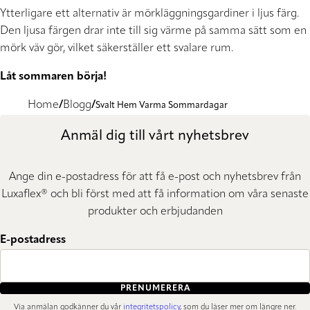
Ytterligare ett alternativ är mörkläggningsgardiner i ljus färg.
Den ljusa färgen drar inte till sig värme på samma sätt som en
mörk väv gör, vilket säkerställer ett svalare rum.
Låt sommaren börja!
Home
Blogg
Svalt Hem Varma Sommardagar
Anmäl dig till vårt nyhetsbrev
Ange din e-postadress för att få e-post och nyhetsbrev från
Luxaflex® och bli först med att få information om våra senaste
produkter och erbjudanden
E-postadress
PRENUMERERA
Via anmälan godkänner du vår
integritetspolicy
, som du läser mer om längre ner.