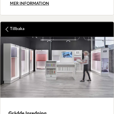
MER INFORMATION
Tillbaka
Grädde Inredning