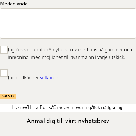
Meddelande
Jag önskar Luxaflex® nyhetsbrev med tips på gardiner och
inredning, med möjlighet till avanmälan i varje utskick.
Jag godkänner
villkoren
SÄND
Home
Hitta Butik
Grädde Inredning
Boka rådgivning
Anmäl dig till vårt nyhetsbrev