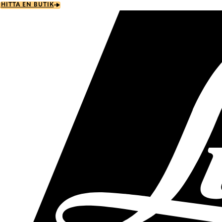
Skip
HITTA EN BUTIK
to
main
content