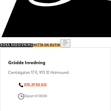
Meny
BOKA RÅDGIVNING
HITTA EN BUTIK
Grädde Inredning
Centalgatan 17 E, 913 31 Holmsund
070-39 00 033
Öppet till 00:00