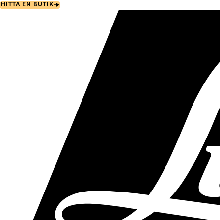
Skip
HITTA EN BUTIK
to
main
content