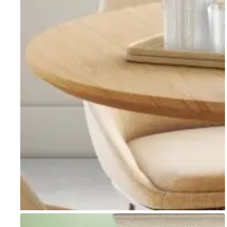
Go to item 1