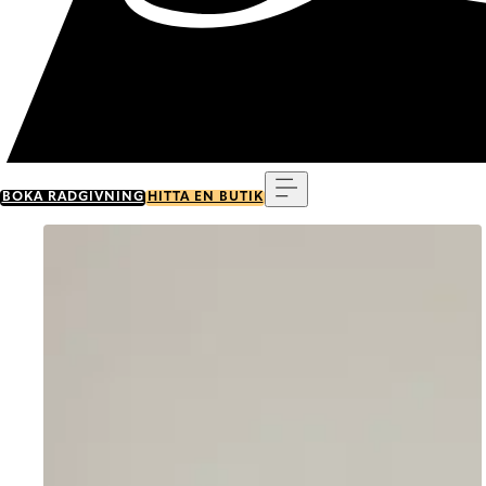
Meny
BOKA RÅDGIVNING
HITTA EN BUTIK
Go to item 0