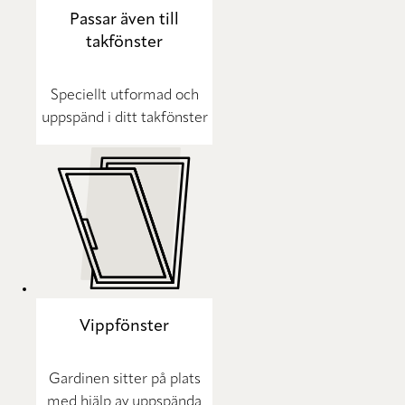
Passar även till
takfönster
Speciellt utformad och
uppspänd i ditt takfönster
Vippfönster
Gardinen sitter på plats
med hjälp av uppspända