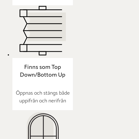
Finns som Top
Down/Bottom Up
Öppnas och stängs både
uppifrån och nerifrån