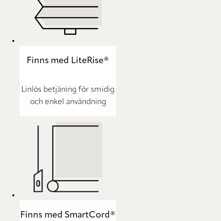
Finns med LiteRise®
Linlös betjäning för smidig
och enkel användning
Finns med SmartCord®