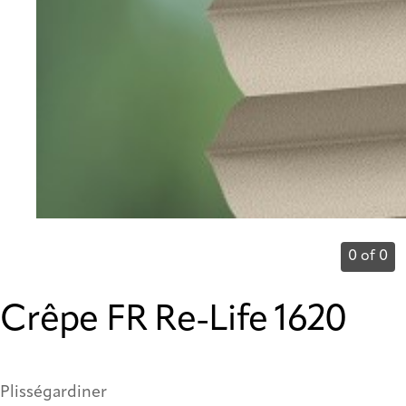
0 of 0
Crêpe FR Re-Life 1620
Plisségardiner