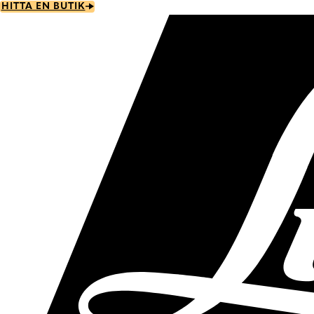
Skip
HITTA EN BUTIK
to
main
content