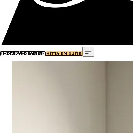
Meny
BOKA RÅDGIVNING
HITTA EN BUTIK
Go to item 0