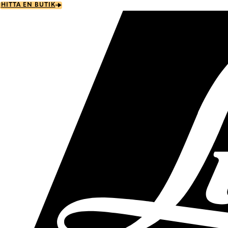
Skip
HITTA EN BUTIK
to
main
content