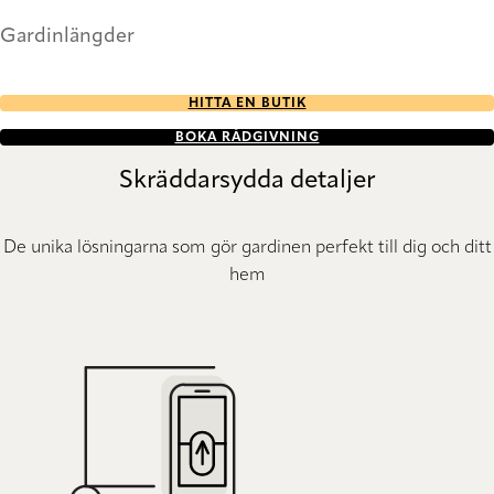
Gardinlängder
HITTA EN BUTIK
BOKA RÅDGIVNING
Skräddarsydda detaljer
De unika lösningarna som gör gardinen perfekt till dig och ditt
hem