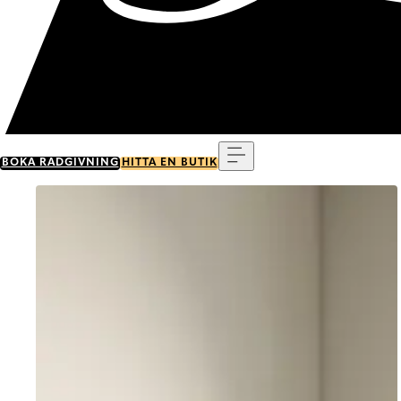
Meny
BOKA RÅDGIVNING
HITTA EN BUTIK
Go to item 0