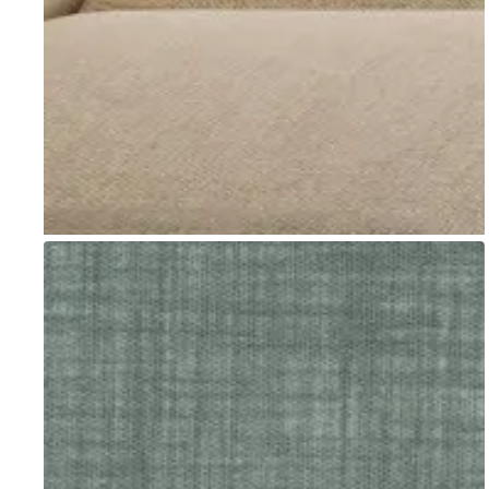
Go to item 1