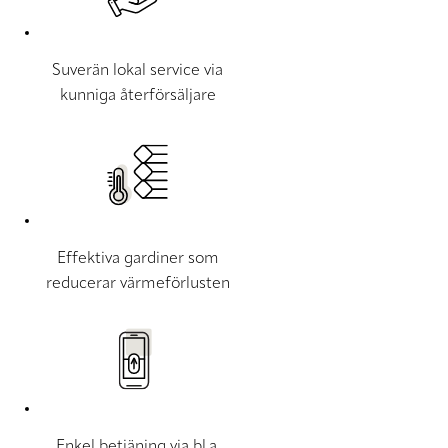
Suverän lokal service via
kunniga återförsäljare
Effektiva gardiner som
reducerar värmeförlusten
Enkel betjäning via bl.a.