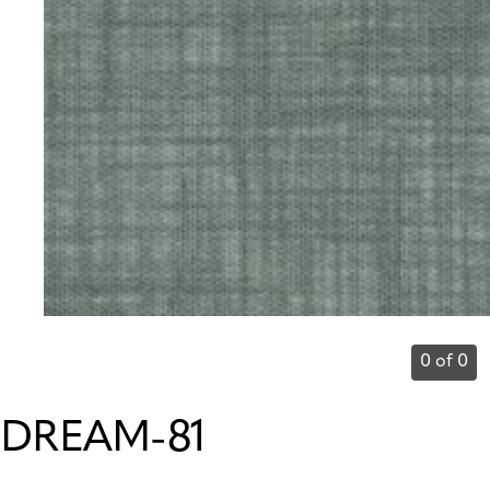
0 of 0
DREAM-81