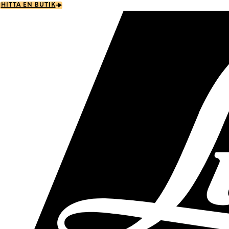
Skip
HITTA EN BUTIK
to
main
content