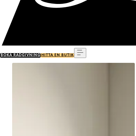
Meny
BOKA RÅDGIVNING
HITTA EN BUTIK
Go to item 0