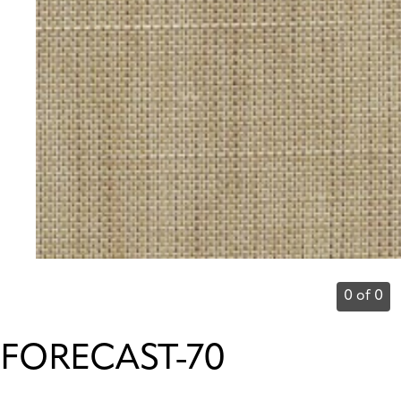
0 of 0
FORECAST-70