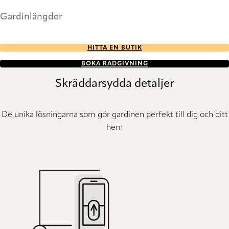
Gardinlängder
HITTA EN BUTIK
BOKA RÅDGIVNING
Skräddarsydda detaljer
De unika lösningarna som gör gardinen perfekt till dig och ditt
hem