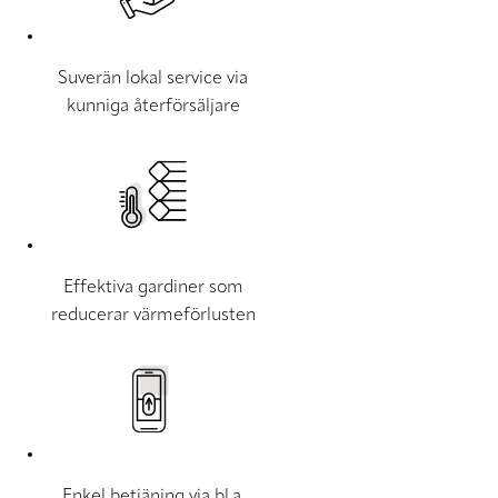
Suverän lokal service via
kunniga återförsäljare
Effektiva gardiner som
reducerar värmeförlusten
Enkel betjäning via bl.a.