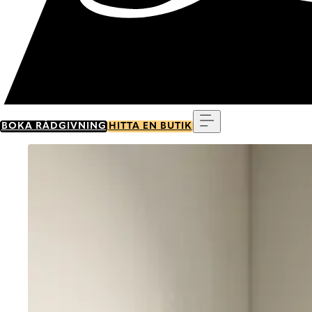
Meny
BOKA RÅDGIVNING
HITTA EN BUTIK
Go to item 0