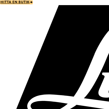
Skip
HITTA EN BUTIK
to
main
content