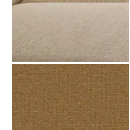
Go to item 1