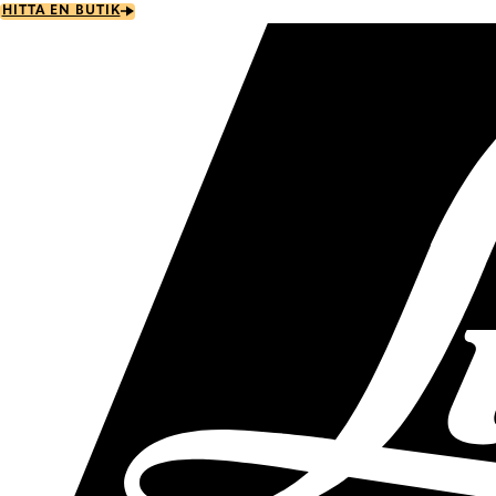
Skip
HITTA EN BUTIK
to
main
content