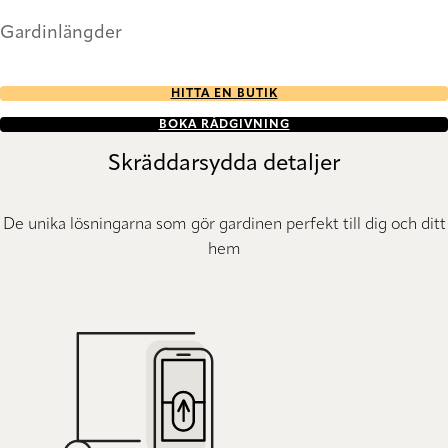
Gardinlängder
HITTA EN BUTIK
BOKA RÅDGIVNING
Skräddarsydda detaljer
De unika lösningarna som gör gardinen perfekt till dig och ditt
hem