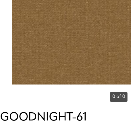
0 of 0
GOODNIGHT-61