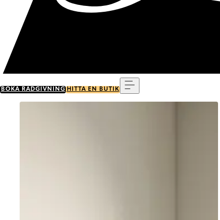
Meny
BOKA RÅDGIVNING
HITTA EN BUTIK
Go to item 0