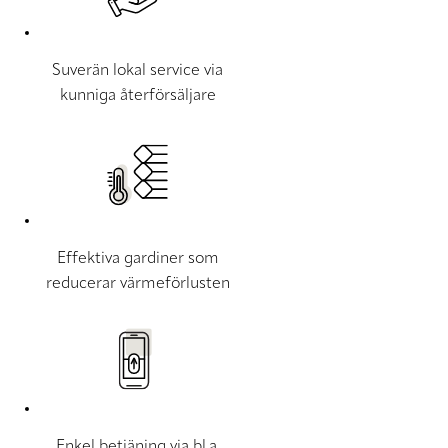
Suverän lokal service via
kunniga återförsäljare
Effektiva gardiner som
reducerar värmeförlusten
Enkel betjäning via bl.a.