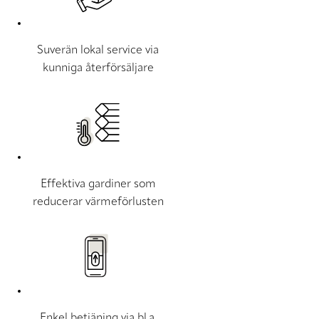
Suverän lokal service via
kunniga återförsäljare
Effektiva gardiner som
reducerar värmeförlusten
Enkel betjäning via bl.a.