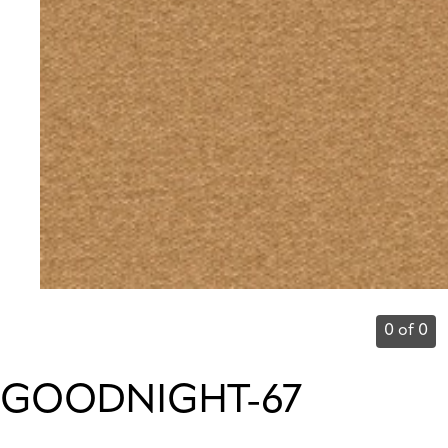
0 of 0
GOODNIGHT-67