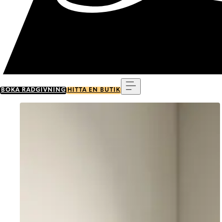
Meny
BOKA RÅDGIVNING
HITTA EN BUTIK
Go to item 0