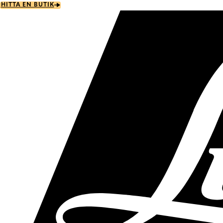
Skip
HITTA EN BUTIK
to
main
content