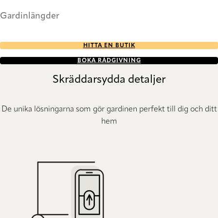
Gardinlängder
HITTA EN BUTIK
BOKA RÅDGIVNING
Skräddarsydda detaljer
De unika lösningarna som gör gardinen perfekt till dig och ditt
hem