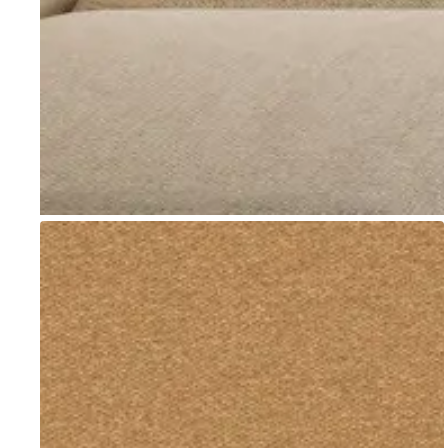
Go to item 1