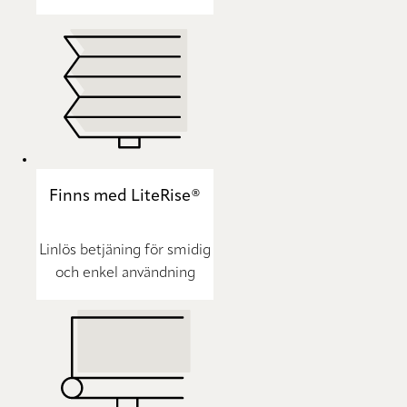
Finns med LiteRise®
Linlös betjäning för smidig
och enkel användning