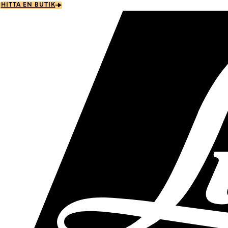
Skip
HITTA EN BUTIK
to
main
content