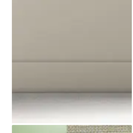
Go to item 1