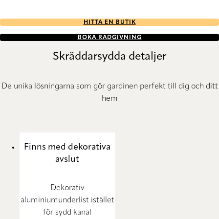
HITTA EN BUTIK
BOKA RÅDGIVNING
Skräddarsydda detaljer
De unika lösningarna som gör gardinen perfekt till dig och ditt
hem
Finns med dekorativa
avslut
Dekorativ
aluminiumunderlist istället
för sydd kanal