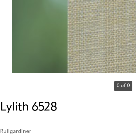
0 of 0
Lylith 6528
Rullgardiner