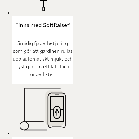
Finns med SoftRaise®
Smidig fjäderbetjäning
som gör att gardinen rullas
upp automatiskt mjukt och
tyst genom ett lätt tag i
underlisten