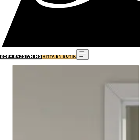
Meny
BOKA RÅDGIVNING
HITTA EN BUTIK
Go to item 0