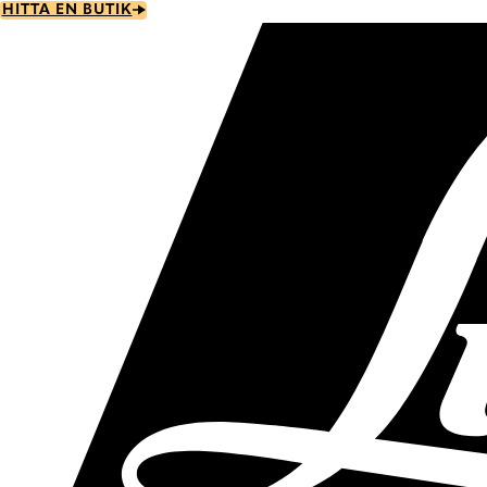
Skip
HITTA EN BUTIK
to
main
content