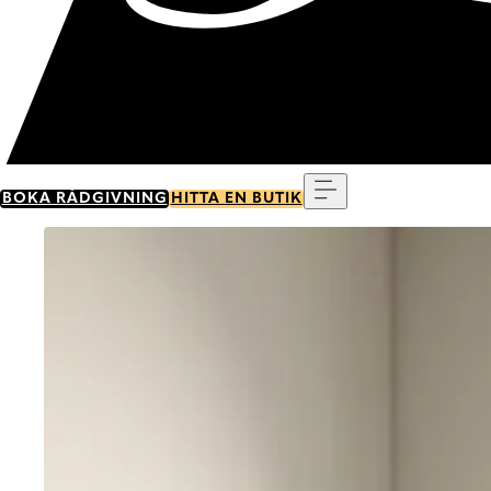
Meny
BOKA RÅDGIVNING
HITTA EN BUTIK
Go to item 0