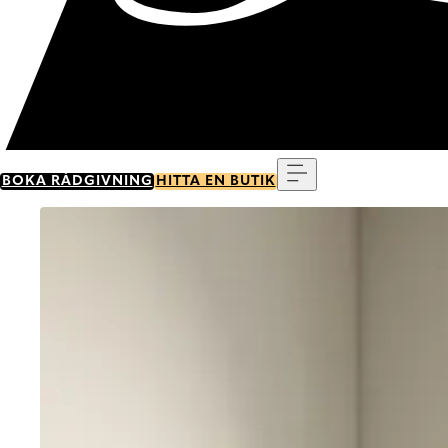
Meny
BOKA RÅDGIVNING
HITTA EN BUTIK
Go to item 0