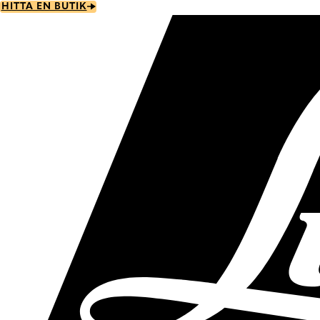
Skip
HITTA EN BUTIK
to
main
content