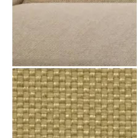
Go to item 1