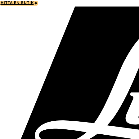
Skip
HITTA EN BUTIK
to
main
content