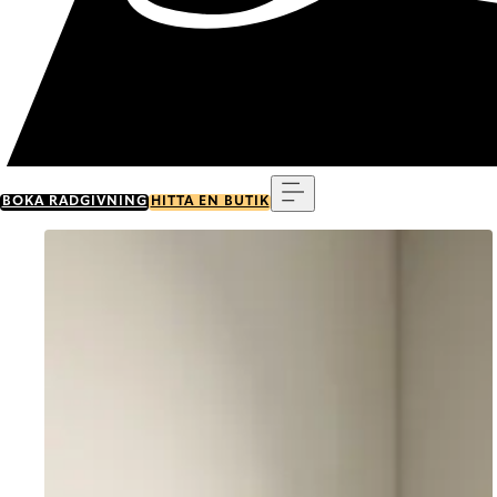
Meny
BOKA RÅDGIVNING
HITTA EN BUTIK
Go to item 0