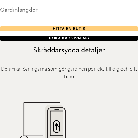
Gardinlängder
HITTA EN BUTIK
BOKA RÅDGIVNING
Skräddarsydda detaljer
De unika lösningarna som gör gardinen perfekt till dig och ditt
hem