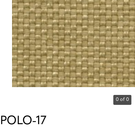
0 of 0
POLO-17