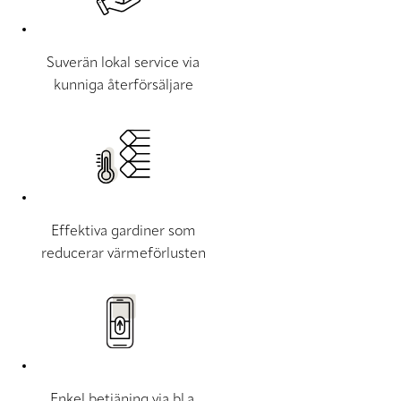
Suverän lokal service via
kunniga återförsäljare
Effektiva gardiner som
reducerar värmeförlusten
Enkel betjäning via bl.a.