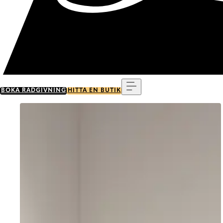
Meny
BOKA RÅDGIVNING
HITTA EN BUTIK
Go to item 0