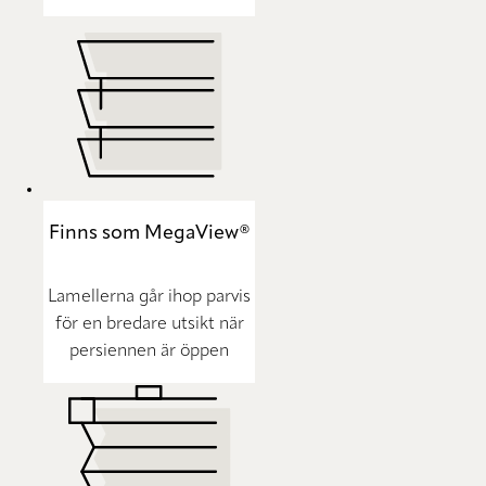
Finns som MegaView®
Lamellerna går ihop parvis
för en bredare utsikt när
persiennen är öppen