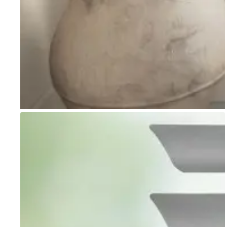
Go to item 1