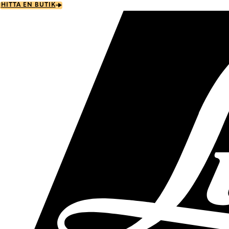
Skip
HITTA EN BUTIK
to
main
content