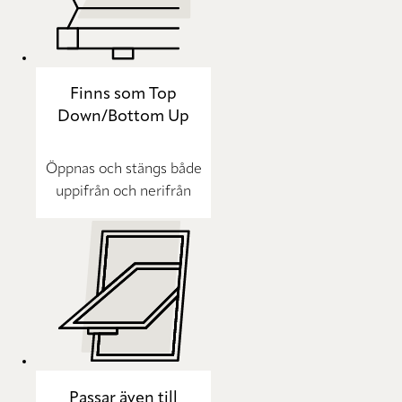
Finns som Top
Down/Bottom Up
Öppnas och stängs både
uppifrån och nerifrån
Passar även till