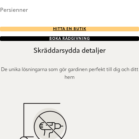
Persienner
HITTA EN BUTIK
BOKA RÅDGIVNING
Skräddarsydda detaljer
De unika lösningarna som gör gardinen perfekt till dig och ditt
hem