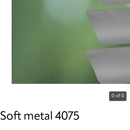
0 of 0
Soft metal 4075