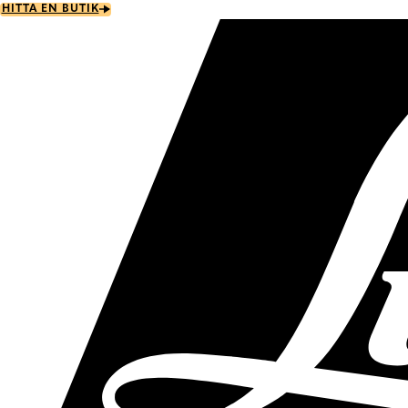
Skip
HITTA EN BUTIK
to
main
content