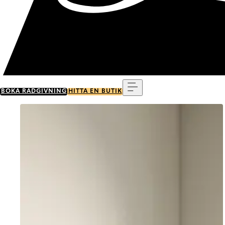
Meny
BOKA RÅDGIVNING
HITTA EN BUTIK
Go to item 0