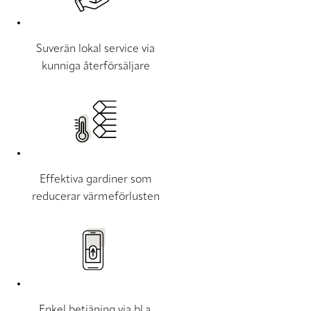
Suverän lokal service via
kunniga återförsäljare
Effektiva gardiner som
reducerar värmeförlusten
Enkel betjäning via bl.a.