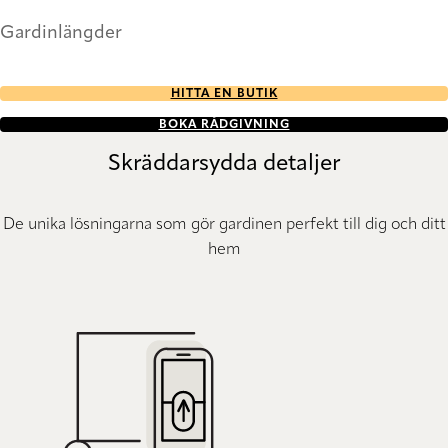
Gardinlängder
HITTA EN BUTIK
BOKA RÅDGIVNING
Skräddarsydda detaljer
De unika lösningarna som gör gardinen perfekt till dig och ditt
hem