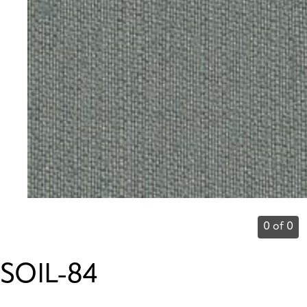
0 of 0
SOIL-84