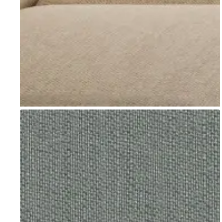
Go to item 1