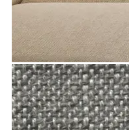
Go to item 1