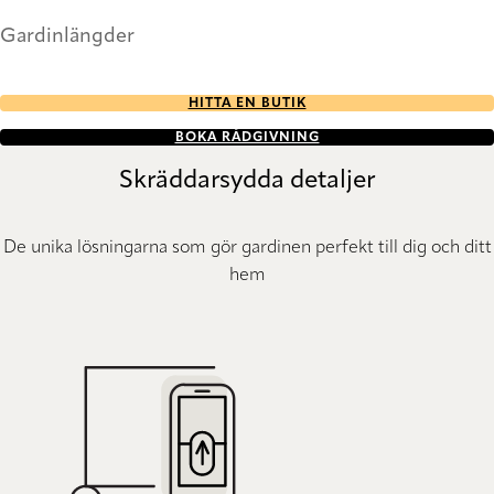
Gardinlängder
HITTA EN BUTIK
BOKA RÅDGIVNING
Skräddarsydda detaljer
De unika lösningarna som gör gardinen perfekt till dig och ditt
hem