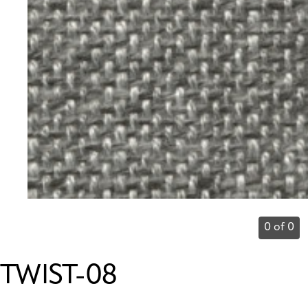
0 of 0
TWIST-08