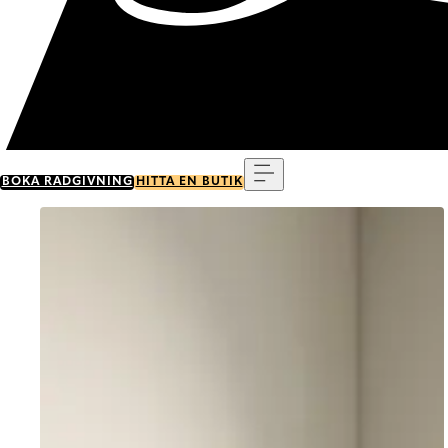
Meny
BOKA RÅDGIVNING
HITTA EN BUTIK
Go to item 0