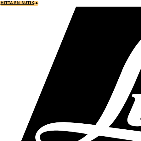
Skip
HITTA EN BUTIK
to
main
content