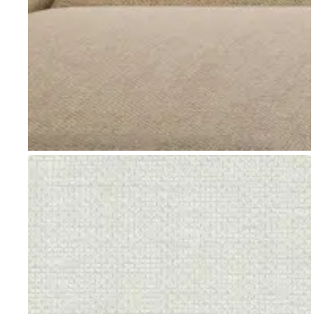
Go to item 1