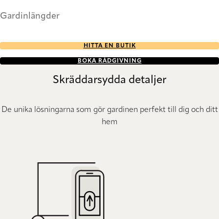
Gardinlängder
HITTA EN BUTIK
BOKA RÅDGIVNING
Skräddarsydda detaljer
De unika lösningarna som gör gardinen perfekt till dig och ditt
hem