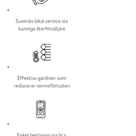
Suverän lokal service via
kunniga återförsäljare
Effektiva gardiner som
reducerar värmeförlusten
Enkel betjäning via bl.a.