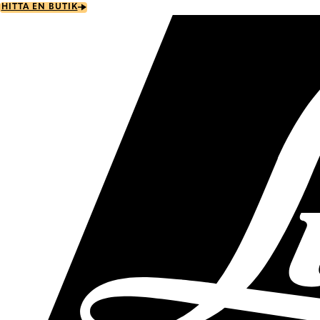
Skip
HITTA EN BUTIK
to
main
content