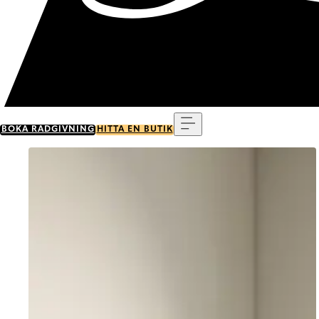
Meny
BOKA RÅDGIVNING
HITTA EN BUTIK
Go to item 0