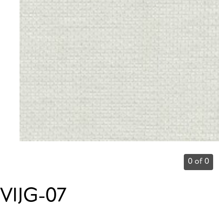
0 of 0
VIJG-07