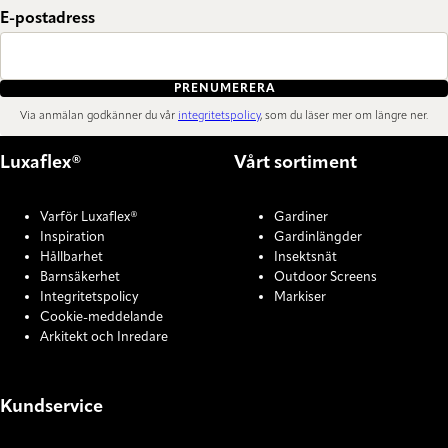
E-postadress
PRENUMERERA
Via anmälan godkänner du vår
integritetspolicy
, som du läser mer om längre ner.
Luxaflex®
Vårt sortiment
Varför Luxaflex®
Gardiner
Inspiration
Gardinlängder
Hållbarhet
Insektsnät
Barnsäkerhet
Outdoor Screens
Integritetspolicy
Markiser
Cookie-meddelande
Arkitekt och Inredare
Kundservice