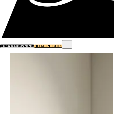
Meny
BOKA RÅDGIVNING
HITTA EN BUTIK
Go to item 0