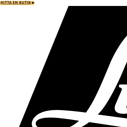
Skip
HITTA EN BUTIK
to
main
content