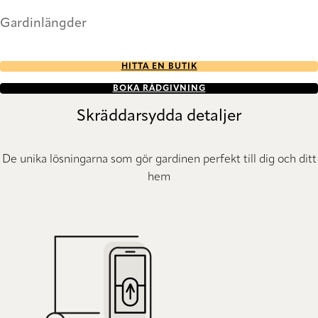
Gardinlängder
HITTA EN BUTIK
BOKA RÅDGIVNING
Skräddarsydda detaljer
De unika lösningarna som gör gardinen perfekt till dig och ditt
hem