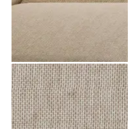
Go to item 1