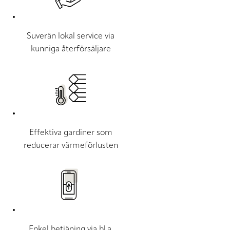
Suverän lokal service via
kunniga återförsäljare
Effektiva gardiner som
reducerar värmeförlusten
Enkel betjäning via bl.a.