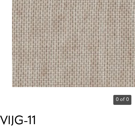
0 of 0
VIJG-11