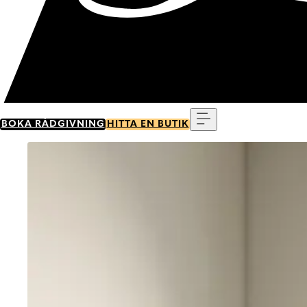
Meny
BOKA RÅDGIVNING
HITTA EN BUTIK
Go to item 0