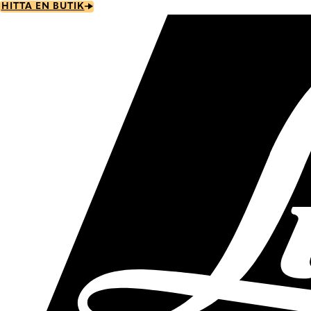
Skip
HITTA EN BUTIK
to
main
content