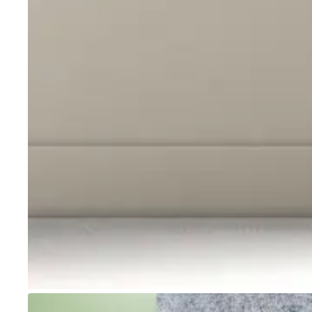
Go to item 1