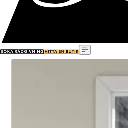
Meny
BOKA RÅDGIVNING
HITTA EN BUTIK
Go to item 0