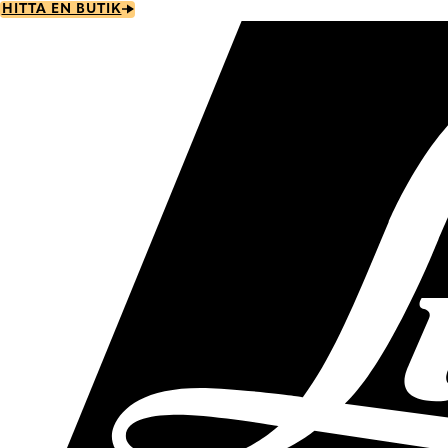
Skip
HITTA EN BUTIK
to
main
content