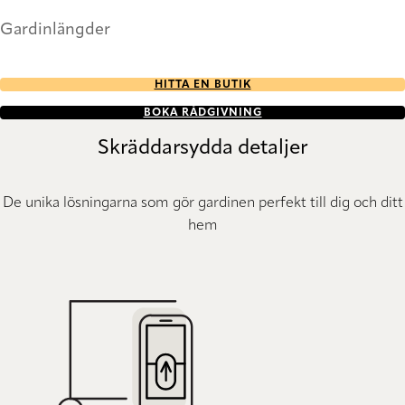
Gardinlängder
HITTA EN BUTIK
BOKA RÅDGIVNING
Skräddarsydda detaljer
De unika lösningarna som gör gardinen perfekt till dig och ditt
hem