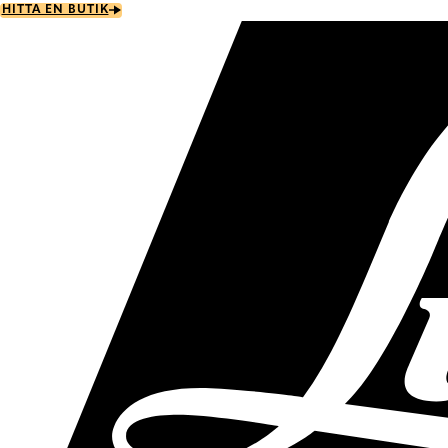
Skip
HITTA EN BUTIK
to
main
content