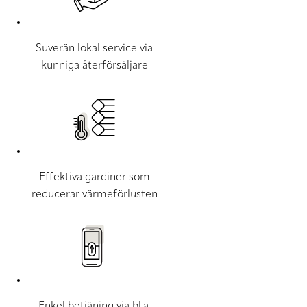
Suverän lokal service via
kunniga återförsäljare
Effektiva gardiner som
reducerar värmeförlusten
Enkel betjäning via bl.a.