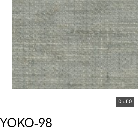
0 of 0
YOKO-98