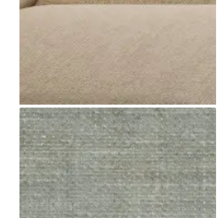
Go to item 1