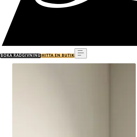
Meny
BOKA RÅDGIVNING
HITTA EN BUTIK
Go to item 0