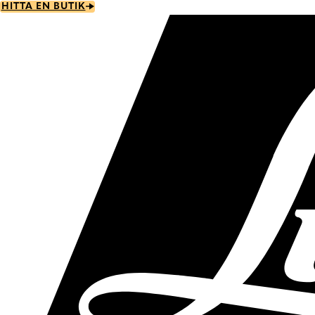
Skip
HITTA EN BUTIK
to
main
content