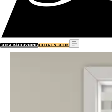
Meny
BOKA RÅDGIVNING
HITTA EN BUTIK
Go to item 0