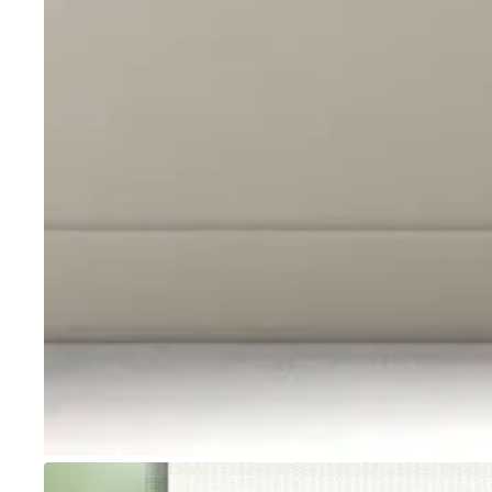
Go to item 1