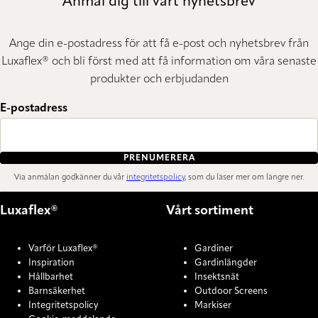
Anmäl dig till vårt nyhetsbrev
Ange din e-postadress för att få e-post och nyhetsbrev från
Luxaflex® och bli först med att få information om våra senaste
produkter och erbjudanden
E-postadress
PRENUMERERA
Via anmälan godkänner du vår
integritetspolicy
, som du läser mer om längre ner.
Luxaflex®
Vårt sortiment
Varför Luxaflex®
Gardiner
Inspiration
Gardinlängder
Hållbarhet
Insektsnät
Barnsäkerhet
Outdoor Screens
Integritetspolicy
Markiser