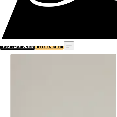
Meny
BOKA RÅDGIVNING
HITTA EN BUTIK
Go to item 0