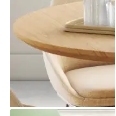
Go to item 1