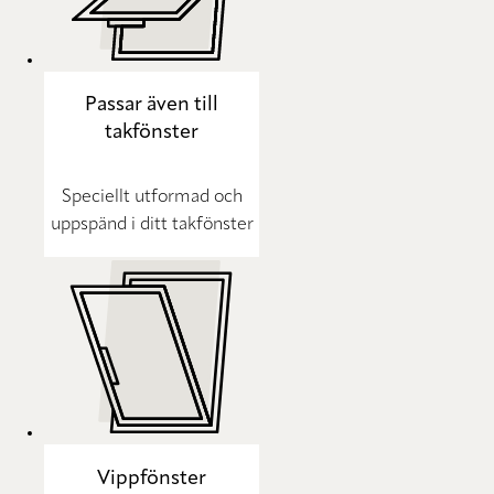
Passar även till
takfönster
Speciellt utformad och
uppspänd i ditt takfönster
Vippfönster