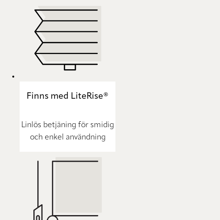
Finns med LiteRise®
Linlös betjäning för smidig
och enkel användning