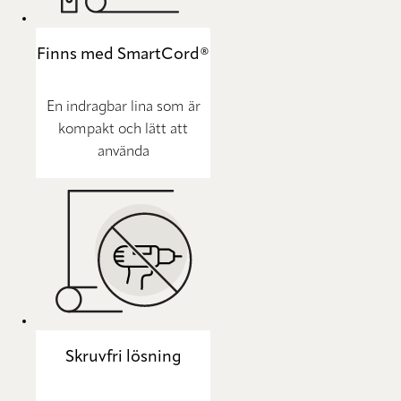
Finns med SmartCord®
En indragbar lina som är
kompakt och lätt att
använda
Skruvfri lösning