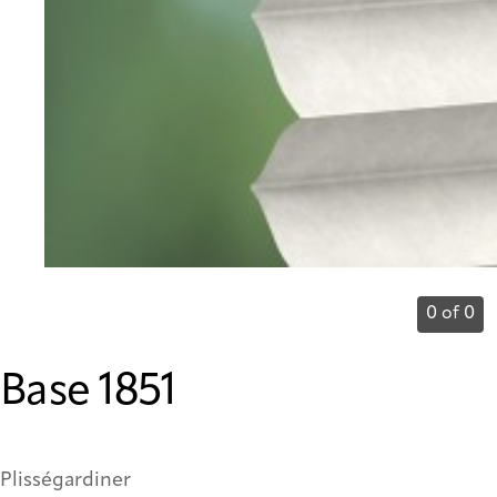
0 of 0
Base 1851
Plisségardiner