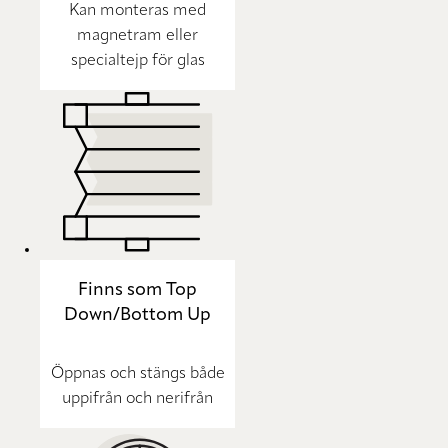
Kan monteras med
magnetram eller
specialtejp för glas
Finns som Top
Down/Bottom Up
Öppnas och stängs både
uppifrån och nerifrån