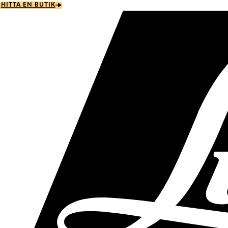
Skip
HITTA EN BUTIK
to
main
content