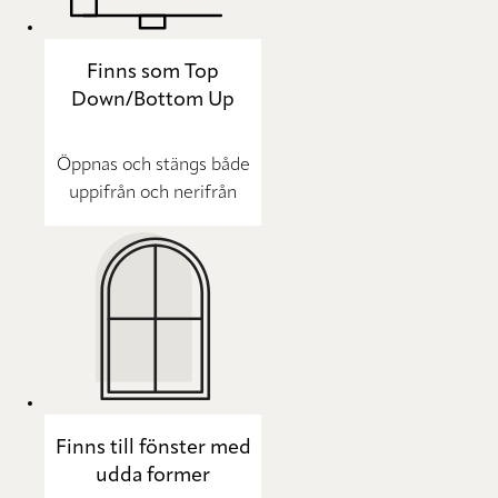
Finns som Top
Down/Bottom Up
Öppnas och stängs både
uppifrån och nerifrån
Finns till fönster med
udda former