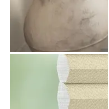
Go to item 1