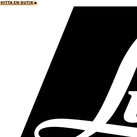
Skip
HITTA EN BUTIK
to
main
content