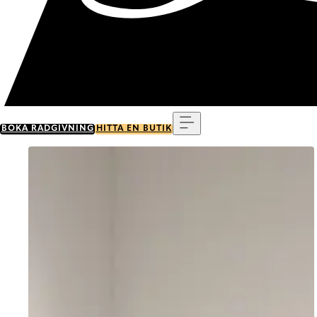
Meny
BOKA RÅDGIVNING
HITTA EN BUTIK
Go to item 0