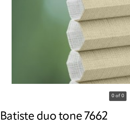
0 of 0
Batiste duo tone 7662