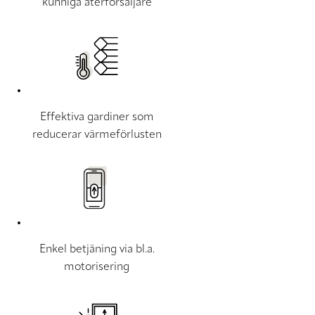
kunniga återförsäljare
Effektiva gardiner som
reducerar värmeförlusten
Enkel betjäning via bl.a.
motorisering