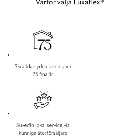
Varför välja Luxaflex®
Skräddarsydda lösningar i
75 fina år
Suverän lokal service via
kunniga återförsäljare