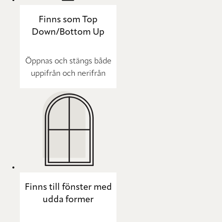
Finns som Top
Down/Bottom Up
Öppnas och stängs både
uppifrån och nerifrån
Finns till fönster med
udda former