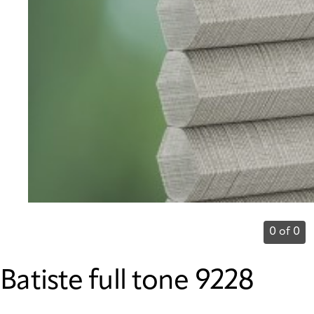
0 of 0
Batiste full tone 9228