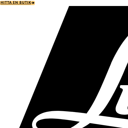
Skip
HITTA EN BUTIK
to
main
content