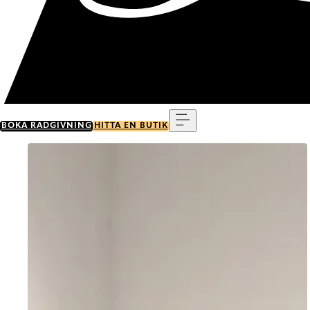
Meny
BOKA RÅDGIVNING
HITTA EN BUTIK
Go to item 0