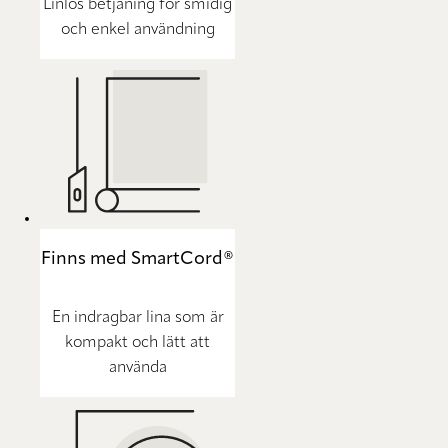
Linlös betjäning för smidig
och enkel användning
Finns med SmartCord®
En indragbar lina som är
kompakt och lätt att
använda