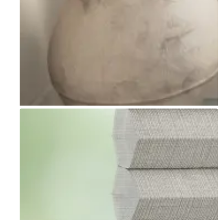
Go to item 1