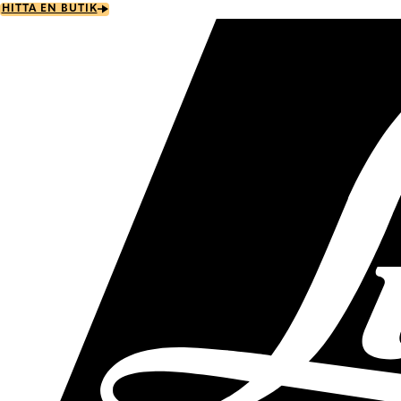
Skip
HITTA EN BUTIK
to
main
content