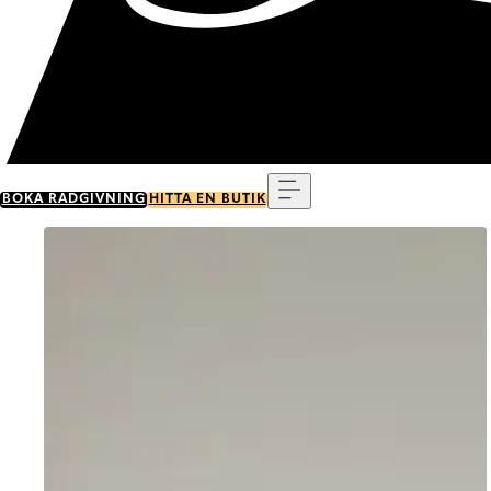
Meny
BOKA RÅDGIVNING
HITTA EN BUTIK
Go to item 0