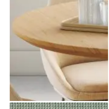
Go to item 1