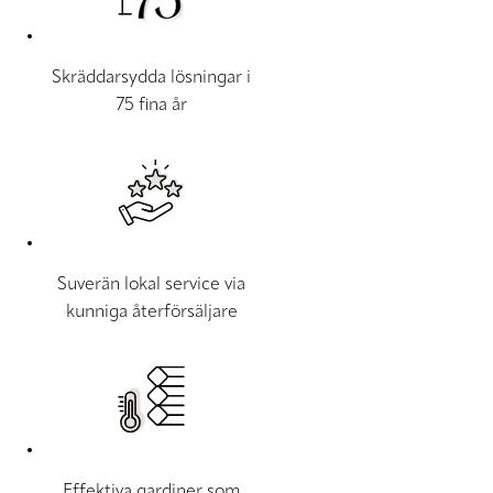
Skräddarsydda lösningar i
75 fina år
Suverän lokal service via
kunniga återförsäljare
Effektiva gardiner som