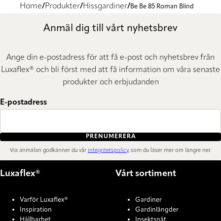
Home
Produkter
Hissgardiner
Be Be 85 Roman Blind
Anmäl dig till vårt nyhetsbrev
Ange din e-postadress för att få e-post och nyhetsbrev från
Luxaflex® och bli först med att få information om våra senaste
produkter och erbjudanden
E-postadress
PRENUMERERA
Via anmälan godkänner du vår
integritetspolicy
, som du läser mer om längre ner.
Luxaflex®
Vårt sortiment
Varför Luxaflex®
Gardiner
Inspiration
Gardinlängder
Hållbarhet
Insektsnät