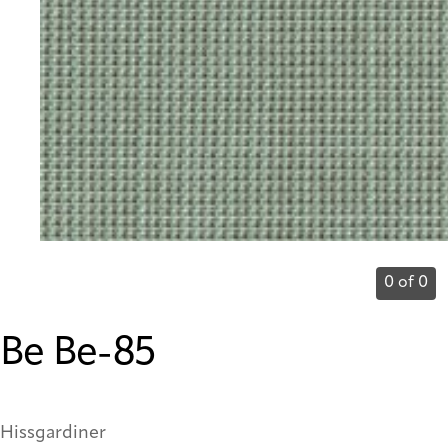
0 of 0
Be Be-85
Hissgardiner