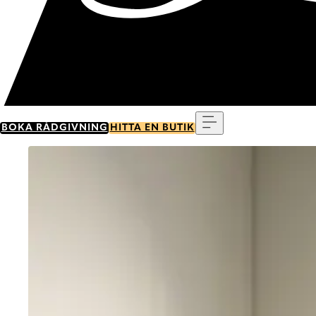
Meny
BOKA RÅDGIVNING
HITTA EN BUTIK
Go to item 0