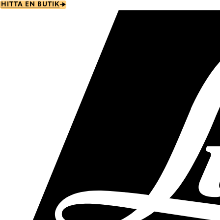
Skip
HITTA EN BUTIK
to
main
content