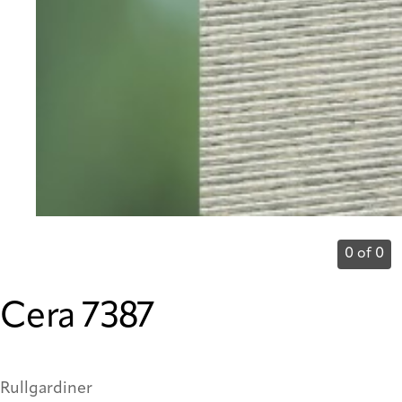
0 of 0
Cera 7387
Rullgardiner