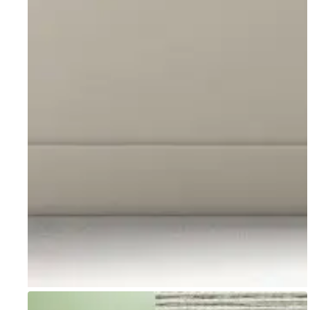
Go to item 1