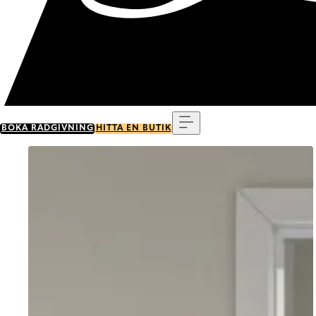
Meny
BOKA RÅDGIVNING
HITTA EN BUTIK
Go to item 0