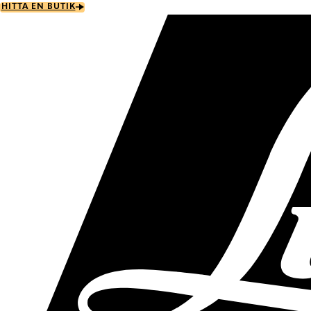
Skip
HITTA EN BUTIK
to
main
content