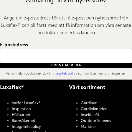
Anmäl dig till vårt nyhetsbrev
Ange din e-postadress för att få e-post och nyhetsbrev från
Luxaflex® och bli först med att få information om våra senaste
produkter och erbjudanden
E-postadress
PRENUMERERA
Via anmälan godkänner du vår
integritetspolicy
, som du läser mer om längre ner.
Luxaflex®
Vårt sortiment
Varför Luxaflex®
Gardiner
Inspiration
Gardinlängder
Hållbarhet
Insektsnät
Barnsäkerhet
Outdoor Screens
Integritetspolicy
Markiser