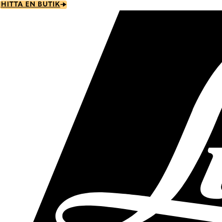
Skip
HITTA EN BUTIK
to
main
content