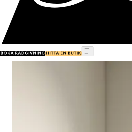
Meny
BOKA RÅDGIVNING
HITTA EN BUTIK
Go to item 0