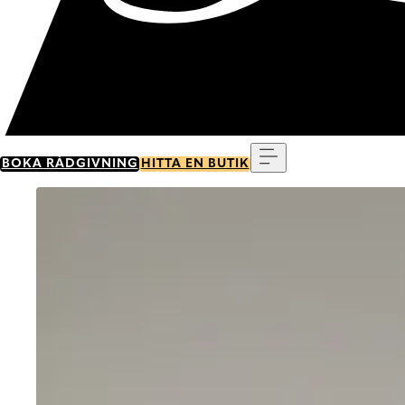
Meny
BOKA RÅDGIVNING
HITTA EN BUTIK
Go to item 0