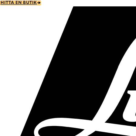
Skip
HITTA EN BUTIK
to
main
content