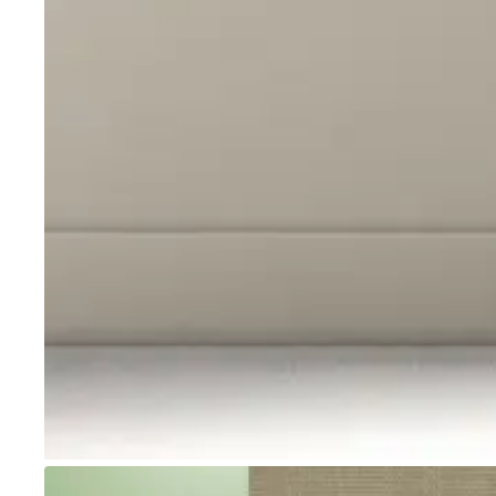
Go to item 1