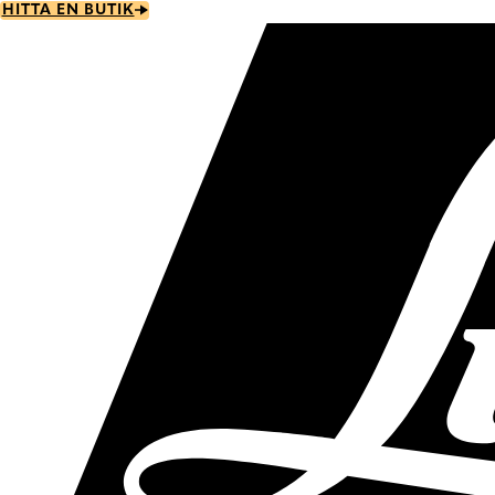
Skip
HITTA EN BUTIK
to
main
content