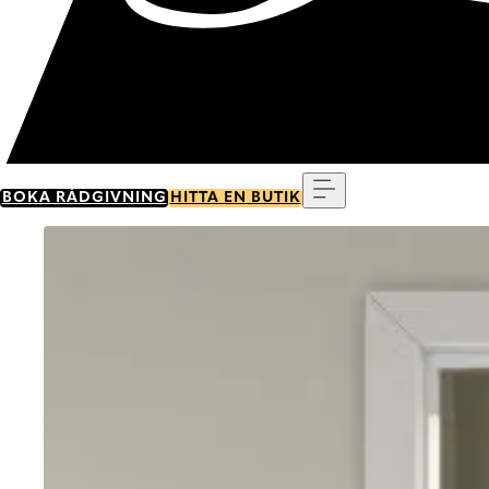
Meny
BOKA RÅDGIVNING
HITTA EN BUTIK
Go to item 0