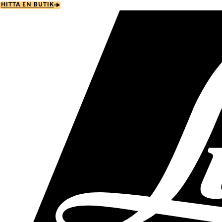
Skip
HITTA EN BUTIK
to
main
content