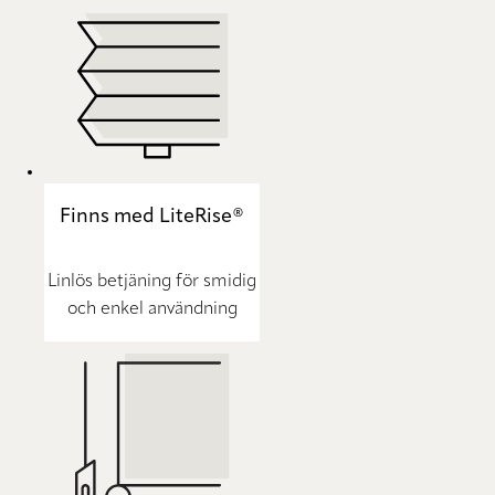
Finns med LiteRise®
Linlös betjäning för smidig
och enkel användning