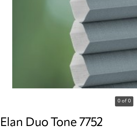
0 of 0
Elan Duo Tone 7752