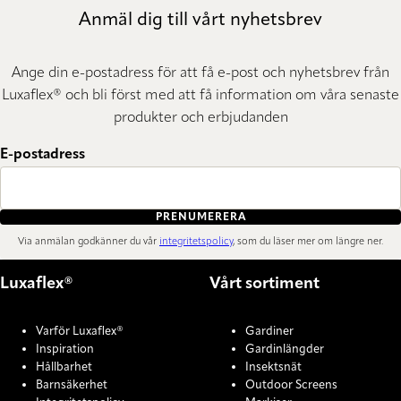
Anmäl dig till vårt nyhetsbrev
Ange din e-postadress för att få e-post och nyhetsbrev från
Luxaflex® och bli först med att få information om våra senaste
produkter och erbjudanden
E-postadress
PRENUMERERA
Via anmälan godkänner du vår
integritetspolicy
, som du läser mer om längre ner.
Luxaflex®
Vårt sortiment
Varför Luxaflex®
Gardiner
Inspiration
Gardinlängder
Hållbarhet
Insektsnät
Barnsäkerhet
Outdoor Screens