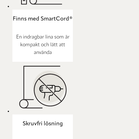
Finns med SmartCord®
En indragbar lina som är
kompakt och lätt att
använda
Skruvfri lösning