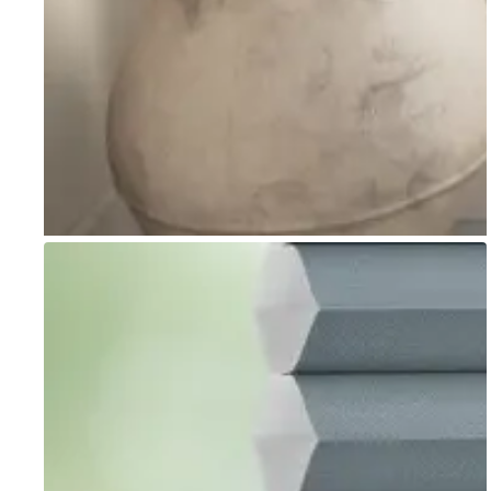
Go to item 1