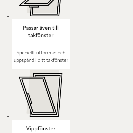
Passar även till
takfönster
Speciellt utformad och
uppspänd i ditt takfönster
Vippfönster