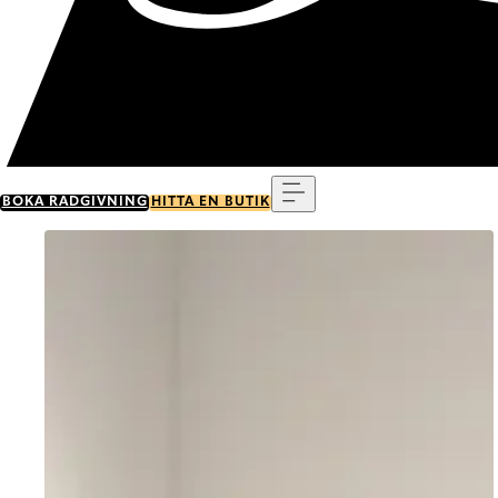
Meny
BOKA RÅDGIVNING
HITTA EN BUTIK
Go to item 0