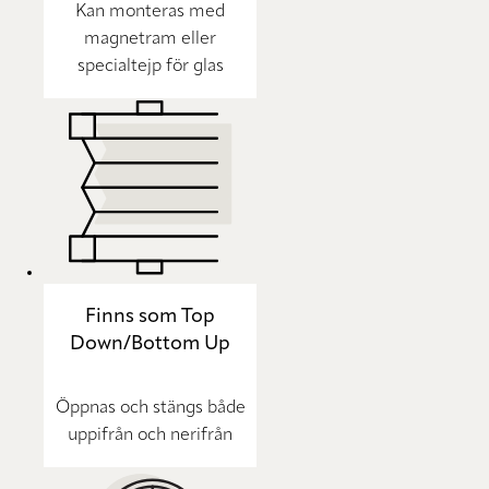
Kan monteras med
magnetram eller
specialtejp för glas
Finns som Top
Down/Bottom Up
Öppnas och stängs både
uppifrån och nerifrån