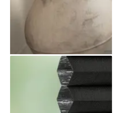
Go to item 1