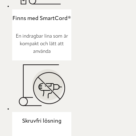
Finns med SmartCord®
En indragbar lina som är
kompakt och lätt att
använda
Skruvfri lösning