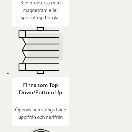
Kan monteras med
magnetram eller
specialtejp för glas
Finns som Top
Down/Bottom Up
Öppnas och stängs både
uppifrån och nerifrån