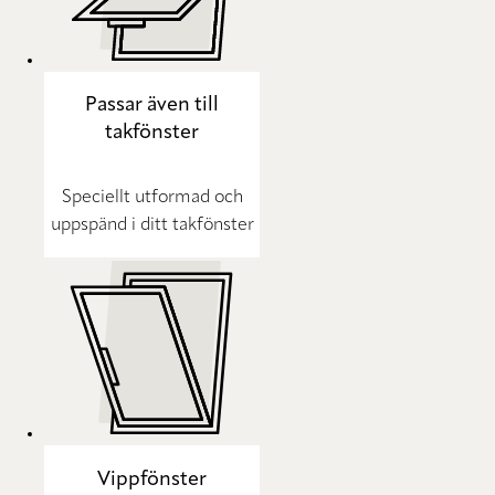
Passar även till
takfönster
Speciellt utformad och
uppspänd i ditt takfönster
Vippfönster