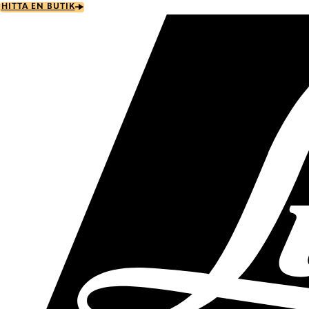
Skip
HITTA EN BUTIK
to
main
content