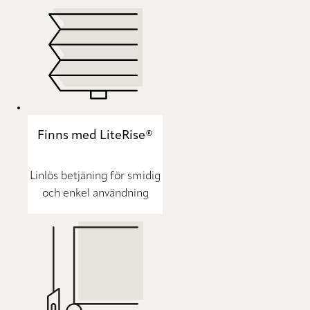
Finns med LiteRise®
Linlös betjäning för smidig
och enkel användning