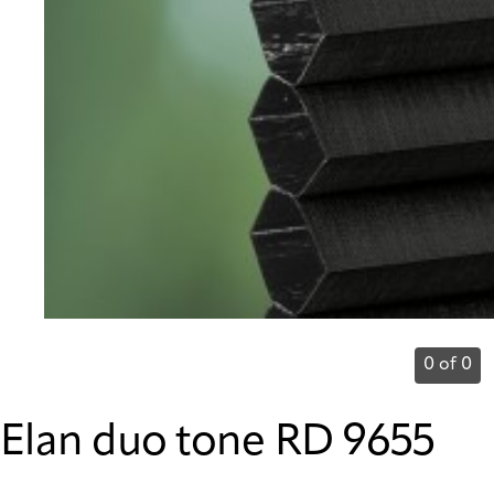
0 of 0
Elan duo tone RD 9655