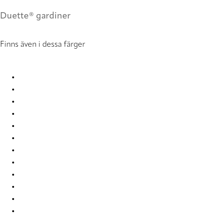
Duette® gardiner
Finns även i dessa färger
Elan duo tone RD 1035 Duette
Elan duo tone RD 1053 Duette
Elan duo tone RD 2372 Duette
Elan duo tone RD 2373 Duette
Elan duo tone RD 2374 Duette
Elan duo tone RD 2375 Duette
Elan duo tone RD 2376 Duette
Elan duo tone RD 2377 Duette
Elan duo tone RD 2378 Duette
Elan duo tone RD 7854 Duette
Elan duo tone RD 7858 Duette
Elan duo tone RD 7861 Duette