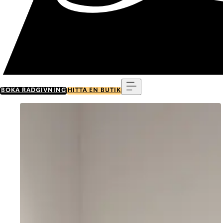
Meny
BOKA RÅDGIVNING
HITTA EN BUTIK
Go to item 0