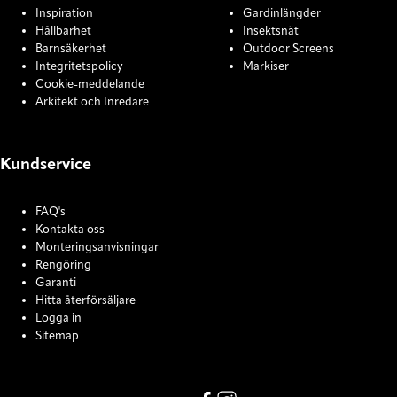
Inspiration
Gardinlängder
Hållbarhet
Insektsnät
Barnsäkerhet
Outdoor Screens
Integritetspolicy
Markiser
Cookie-meddelande
Arkitekt och Inredare
Kundservice
FAQ's
Kontakta oss
Monteringsanvisningar
Rengöring
Garanti
Hitta återförsäljare
Logga in
Sitemap
COOKIE SETTINGS