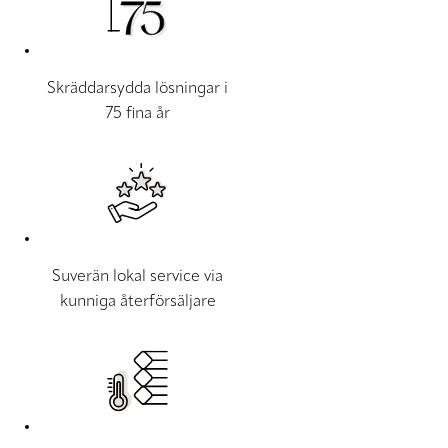
Skräddarsydda lösningar i
75 fina år
Suverän lokal service via
kunniga återförsäljare