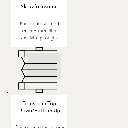
Skruvfri lösning
Kan monteras med
magnetram eller
specialtejp för glas
Finns som Top
Down/Bottom Up
Öppnas och stängs både