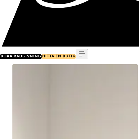
Meny
BOKA RÅDGIVNING
HITTA EN BUTIK
Go to item 0