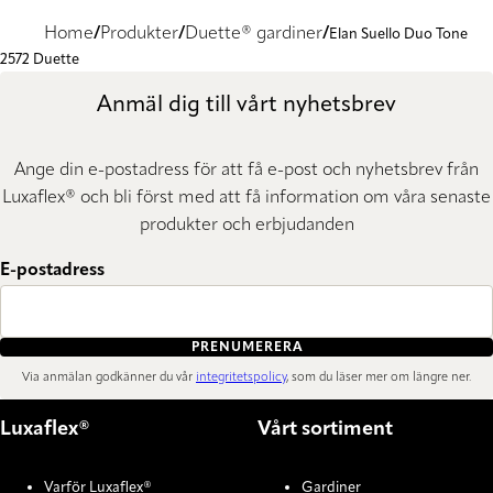
Home
Produkter
Duette® gardiner
Elan Suello Duo Tone
2572 Duette
Anmäl dig till vårt nyhetsbrev
Ange din e-postadress för att få e-post och nyhetsbrev från
Luxaflex® och bli först med att få information om våra senaste
produkter och erbjudanden
E-postadress
PRENUMERERA
Via anmälan godkänner du vår
integritetspolicy
, som du läser mer om längre ner.
Luxaflex®
Vårt sortiment
Varför Luxaflex®
Gardiner