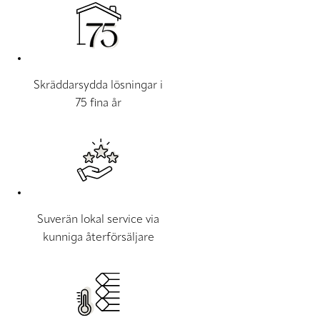
Skräddarsydda lösningar i
75 fina år
Suverän lokal service via
kunniga återförsäljare