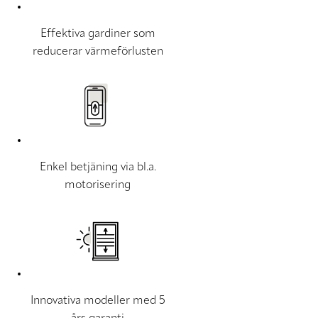
Effektiva gardiner som
reducerar värmeförlusten
Enkel betjäning via bl.a.
motorisering
Innovativa modeller med 5