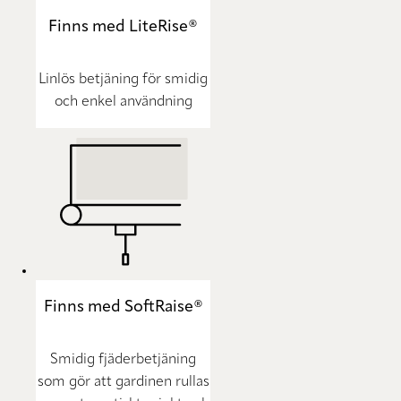
Finns med LiteRise®
Linlös betjäning för smidig
och enkel användning
Finns med SoftRaise®
Smidig fjäderbetjäning
som gör att gardinen rullas