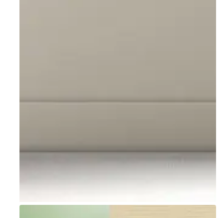
Go to item 1