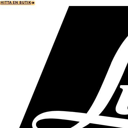
Skip
HITTA EN BUTIK
to
main
content