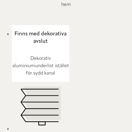
hem
Finns med dekorativa
avslut
Dekorativ
aluminiumunderlist istället
för sydd kanal