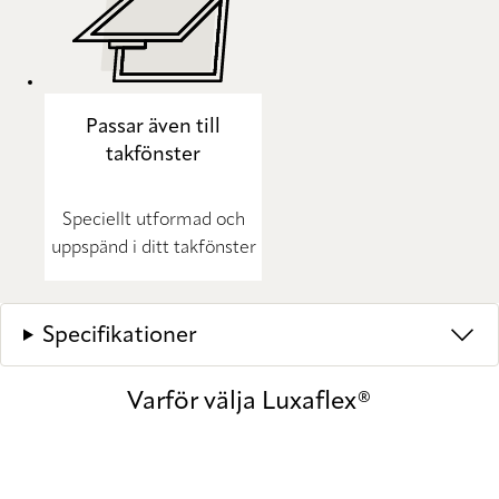
Passar även till
takfönster
Speciellt utformad och
uppspänd i ditt takfönster
Specifikationer
Varför välja Luxaflex®