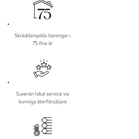
Skräddarsydda lösningar i
75 fina år
Suverän lokal service via
kunniga återförsäljare