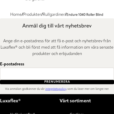
Home
Produkter
Rullgardiner
Endure 1040 Roller Blind
Anmäl dig till vårt nyhetsbrev
Ange din e-postadress för att få e-post och nyhetsbrev från
Luxaflex® och bli först med att få information om våra senaste
produkter och erbjudanden
E-postadress
PRENUMERERA
Via anmälan godkänner du vår
integritetspolicy
, som du läser mer om längre ner.
Luxaflex®
Vårt sortiment