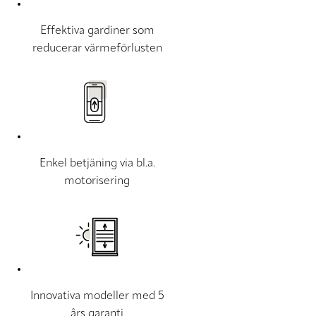
Effektiva gardiner som
reducerar värmeförlusten
Enkel betjäning via bl.a.
motorisering
Innovativa modeller med 5
års garanti