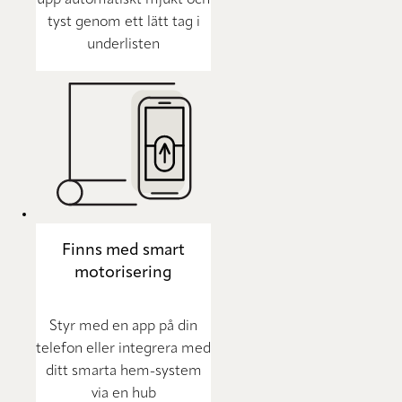
upp automatiskt mjukt och
tyst genom ett lätt tag i
underlisten
Finns med smart
motorisering
Styr med en app på din
telefon eller integrera med
ditt smarta hem-system
via en hub