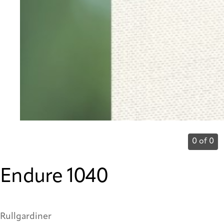
0 of 0
Endure 1040
Rullgardiner