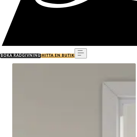
Meny
BOKA RÅDGIVNING
HITTA EN BUTIK
Go to item 0