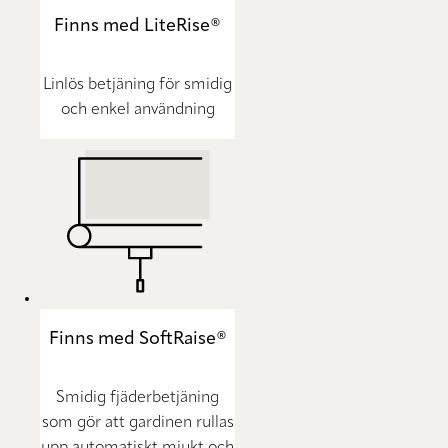
Finns med LiteRise®
Linlös betjäning för smidig
och enkel användning
Finns med SoftRaise®
Smidig fjäderbetjäning
som gör att gardinen rullas