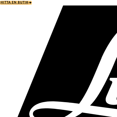
Skip
HITTA EN BUTIK
to
main
content