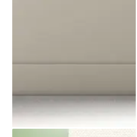
Go to item 1