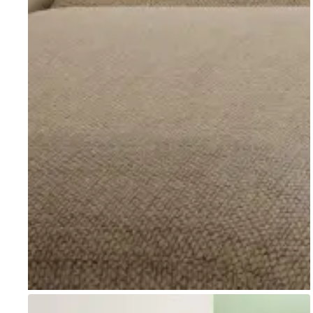
Go to item 1