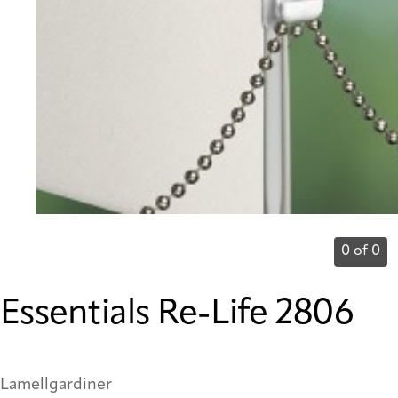
0 of 0
Essentials Re-Life 2806
Lamellgardiner