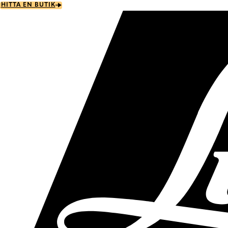
Skip
HITTA EN BUTIK
to
main
content