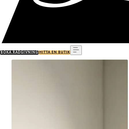
Meny
BOKA RÅDGIVNING
HITTA EN BUTIK
Go to item 0