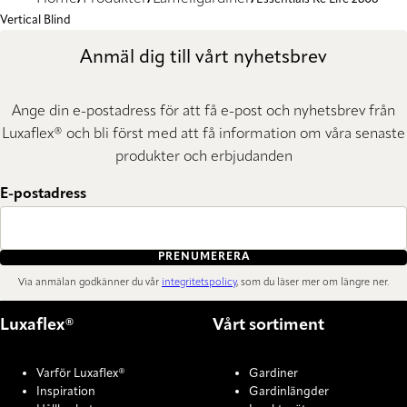
Vertical Blind
Anmäl dig till vårt nyhetsbrev
Ange din e-postadress för att få e-post och nyhetsbrev från
Luxaflex® och bli först med att få information om våra senaste
produkter och erbjudanden
E-postadress
PRENUMERERA
Via anmälan godkänner du vår
integritetspolicy
, som du läser mer om längre ner.
Luxaflex®
Vårt sortiment
Varför Luxaflex®
Gardiner
Inspiration
Gardinlängder