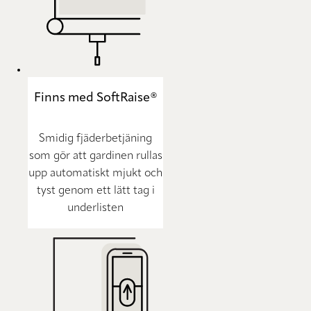
Finns med SoftRaise®
Smidig fjäderbetjäning
som gör att gardinen rullas
upp automatiskt mjukt och
tyst genom ett lätt tag i
underlisten