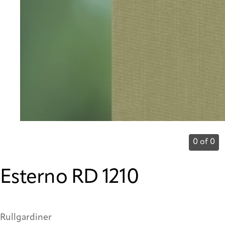
0 of 0
Esterno RD 1210
Rullgardiner