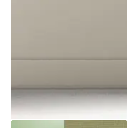
Go to item 1