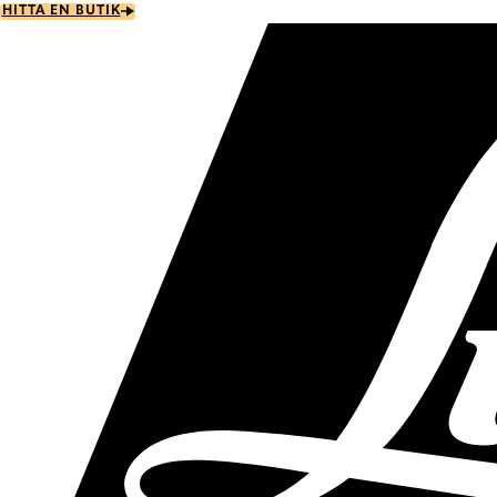
Skip
HITTA EN BUTIK
to
main
content