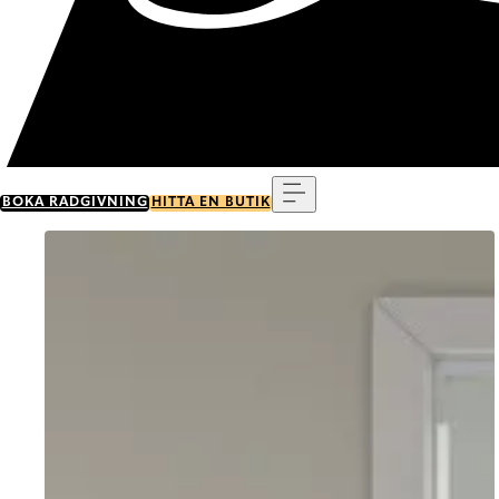
Meny
BOKA RÅDGIVNING
HITTA EN BUTIK
Go to item 0