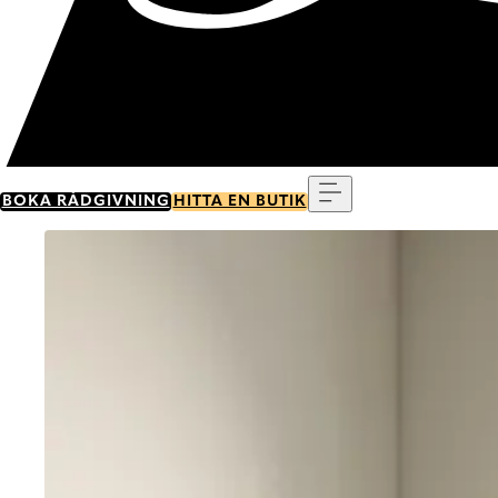
Meny
BOKA RÅDGIVNING
HITTA EN BUTIK
Go to item 0