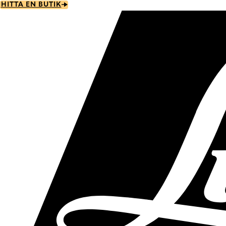
Skip
HITTA EN BUTIK
to
main
content