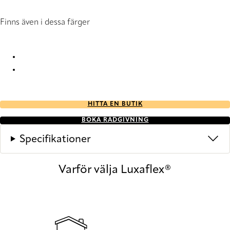
Finns även i dessa färger
Frio 1155 Roller Blind
Frio 1157 Roller Blind
HITTA EN BUTIK
BOKA RÅDGIVNING
Specifikationer
Varför välja Luxaflex®