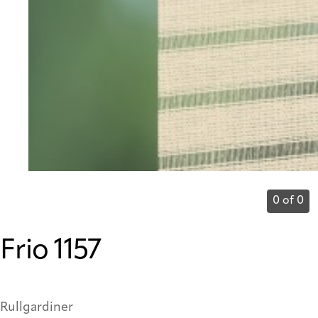
0 of 0
Frio 1157
Rullgardiner