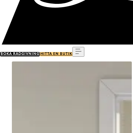
Meny
BOKA RÅDGIVNING
HITTA EN BUTIK
Go to item 0