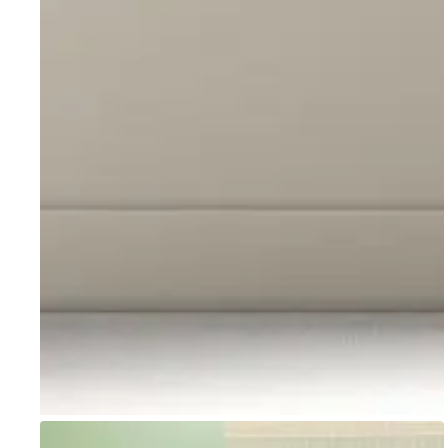
Go to item 1