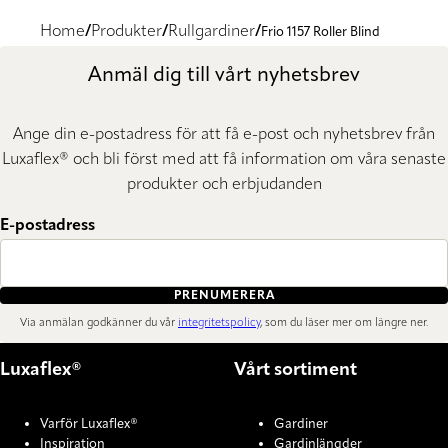
Home
Produkter
Rullgardiner
Frio 1157 Roller Blind
Anmäl dig till vårt nyhetsbrev
Ange din e-postadress för att få e-post och nyhetsbrev från
Luxaflex® och bli först med att få information om våra senaste
produkter och erbjudanden
E-postadress
PRENUMERERA
Via anmälan godkänner du vår
integritetspolicy
, som du läser mer om längre ner.
Luxaflex®
Vårt sortiment
Varför Luxaflex®
Gardiner
Inspiration
Gardinlängder