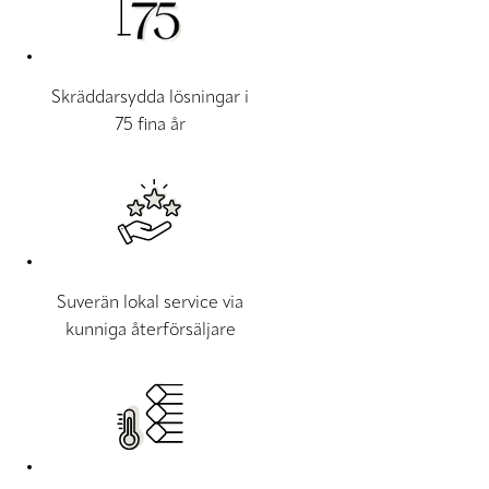
Skräddarsydda lösningar i
75 fina år
Suverän lokal service via
kunniga återförsäljare