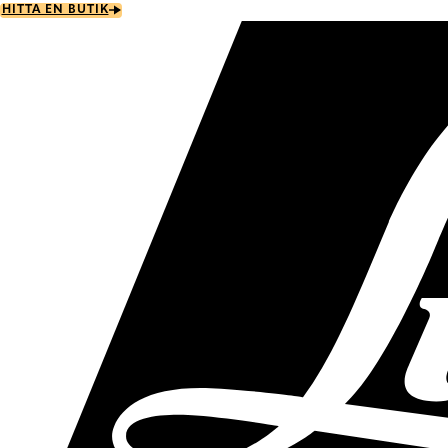
Skip
HITTA EN BUTIK
to
main
content