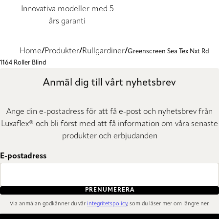
Innovativa modeller med 5
års garanti
Home
Produkter
Rullgardiner
Greenscreen Sea Tex Nxt Rd
1164 Roller Blind
Anmäl dig till vårt nyhetsbrev
Ange din e-postadress för att få e-post och nyhetsbrev från
Luxaflex® och bli först med att få information om våra senaste
produkter och erbjudanden
E-postadress
PRENUMERERA
Via anmälan godkänner du vår
integritetspolicy
, som du läser mer om längre ner.