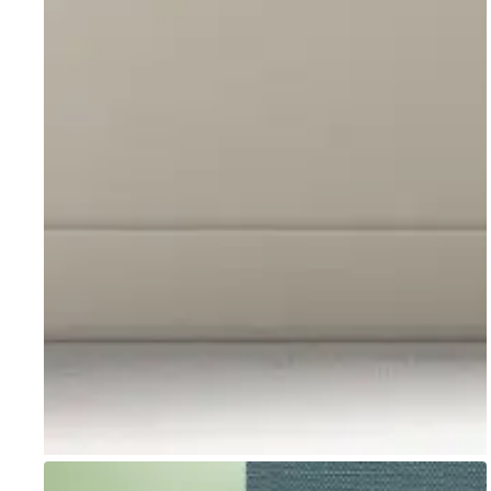
Go to item 1