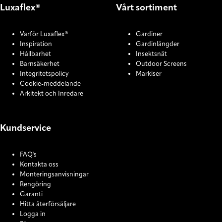
Luxaflex®
Vårt sortiment
Varför Luxaflex®
Gardiner
Inspiration
Gardinlängder
Hållbarhet
Insektsnät
Barnsäkerhet
Outdoor Screens
Integritetspolicy
Markiser
Cookie-meddelande
Arkitekt och Inredare
Kundservice
FAQ's
Kontakta oss
Monteringsanvisningar
Rengöring
Garanti
Hitta återförsäljare
Logga in