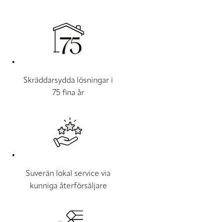
Skräddarsydda lösningar i
75 fina år
Suverän lokal service via
kunniga återförsäljare