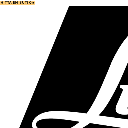
Skip
HITTA EN BUTIK
to
main
content