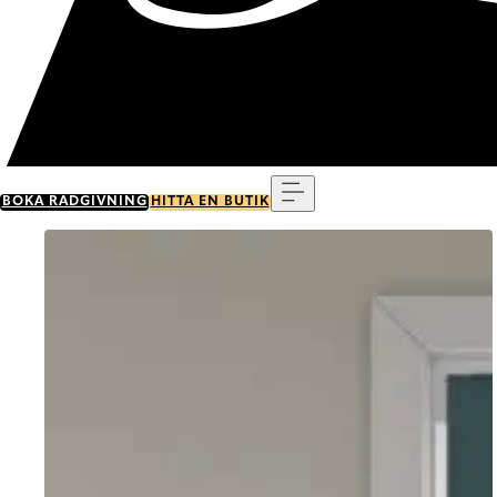
Meny
BOKA RÅDGIVNING
HITTA EN BUTIK
Go to item 0