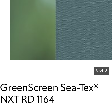
0 of 0
GreenScreen Sea-Tex®
NXT RD 1164