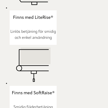
Finns med LiteRise®
Linlös betjäning för smidig
och enkel användning
Finns med SoftRaise®
Smidig fjäderbetjäning