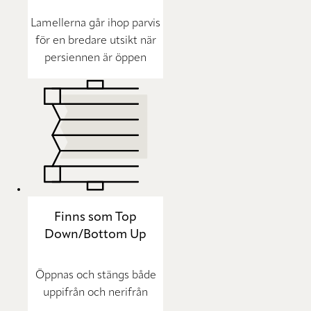
Lamellerna går ihop parvis
för en bredare utsikt när
persiennen är öppen
Finns som Top
Down/Bottom Up
Öppnas och stängs både
uppifrån och nerifrån