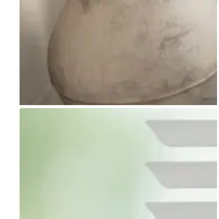
Go to item 1