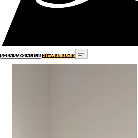
Meny
BOKA RÅDGIVNING
HITTA EN BUTIK
Go to item 0