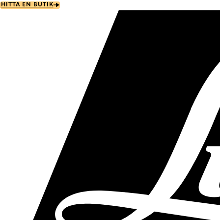
Skip
HITTA EN BUTIK
to
main
content