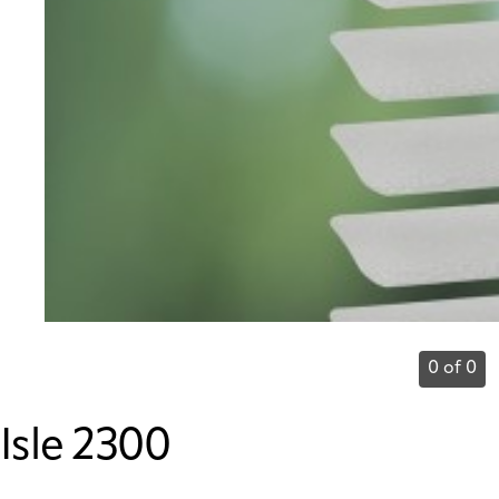
0 of 0
Isle 2300