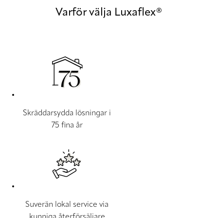
Varför välja Luxaflex®
Skräddarsydda lösningar i
75 fina år
Suverän lokal service via
kunniga återförsäljare