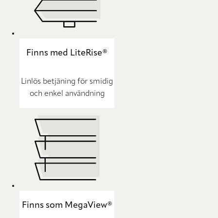
Finns med LiteRise®
Linlös betjäning för smidig
och enkel användning
Finns som MegaView®