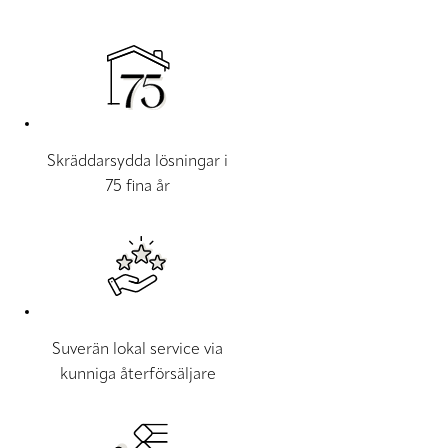
Skräddarsydda lösningar i
75 fina år
Suverän lokal service via
kunniga återförsäljare