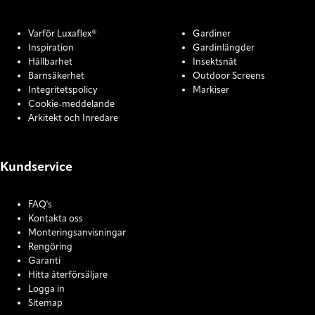
Varför Luxaflex®
Gardiner
Inspiration
Gardinlängder
Hållbarhet
Insektsnät
Barnsäkerhet
Outdoor Screens
Integritetspolicy
Markiser
Cookie-meddelande
Arkitekt och Inredare
Kundservice
FAQ's
Kontakta oss
Monteringsanvisningar
Rengöring
Garanti
Hitta återförsäljare
Logga in
Sitemap