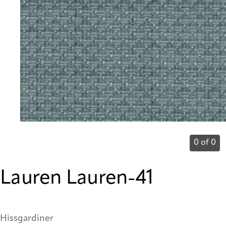
0 of 0
Lauren Lauren-41
Hissgardiner