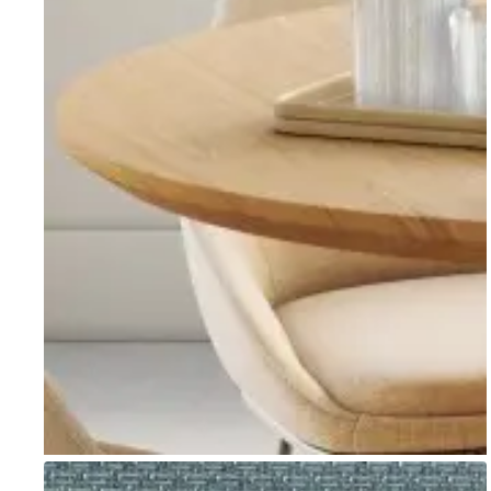
Go to item 1