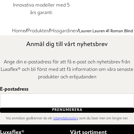
Innovativa modeller med 5
års garanti
Home
Produkter
Hissgardiner
Lauren Lauren 41 Roman Blind
Anmäl dig till vårt nyhetsbrev
Ange din e-postadress för att få e-post och nyhetsbrev från
Luxaflex® och bli först med att få information om våra senaste
produkter och erbjudanden
E-postadress
PRENUMERERA
Via anmälan godkänner du vår
integritetspolicy
, som du läser mer om längre ner.
Luxaflex®
Vårt sortiment