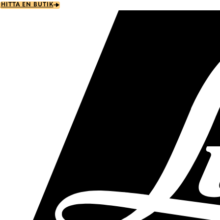
Skip
HITTA EN BUTIK
to
main
content