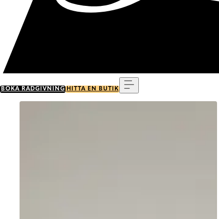
Meny
BOKA RÅDGIVNING
HITTA EN BUTIK
Go to item 0