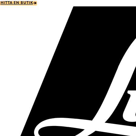
Skip
HITTA EN BUTIK
to
main
content