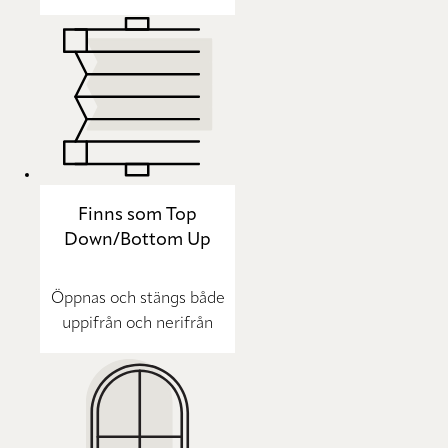
Finns som Top
Down/Bottom Up
Öppnas och stängs både
uppifrån och nerifrån