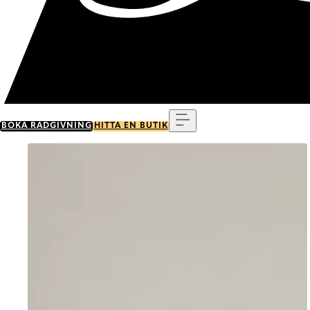
Meny
BOKA RÅDGIVNING
HITTA EN BUTIK
Go to item 0