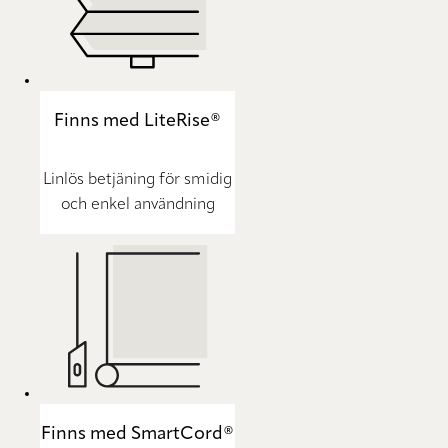
Finns med LiteRise®
Linlös betjäning för smidig
och enkel användning
Finns med SmartCord®