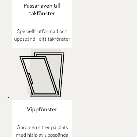
Passar även till
takfönster
Speciellt utformad och
uppspänd i ditt takfönster
Vippfönster
Gardinen sitter på plats
med hjälp av uppspända