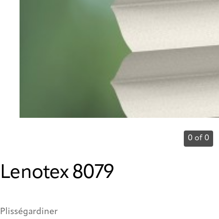
0 of 0
Lenotex 8079
Plisségardiner