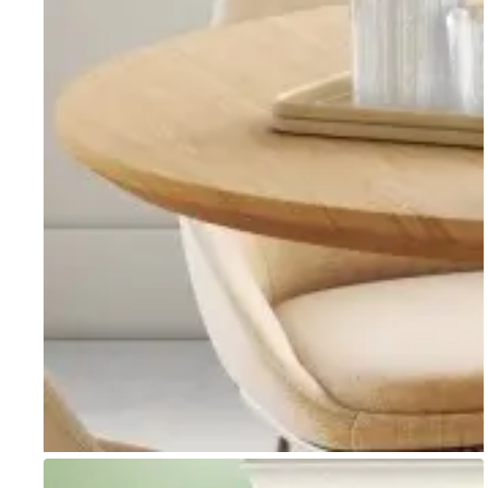
Go to item 1